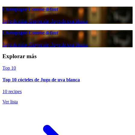
Champagne Comme-il-faut
Jugo de piña, Ginger ale, Jugo de uva blanca
Champagne Comme-il-faut
Jugo de piña, Ginger ale, Jugo de uva blanca
Explorar más
Top 10
Top 10 cócteles de Jugo de uva blanca
10 recipes
Ver lista