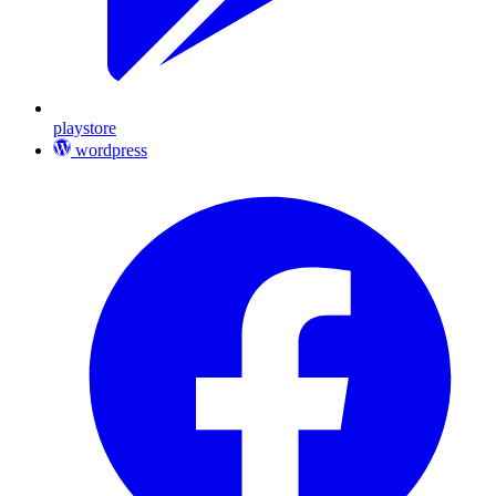
playstore
wordpress