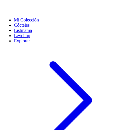
Mi Colección
Cócteles
Listmania
Level up
Explorar