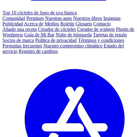
Top 10 cócteles de Jugo de uva blanca
Comunidad
Premium
Nuestras apps
Nuestros libros
Insignias
Publicidad
Acerca de
Medios
Boletín
Glosario
Contacto
Añadir una receta
Creador de cócteles
Creador de widgets
Plugin de
Wordpress
Guía de Mi Bar
Nube de búsqueda
Tarjetas de regalo
Socios de marca
Política de privacidad
Términos y condiciones
Preguntas frecuentes
Nuestro compromiso climático
Estado del
servicio
Registro de cambios