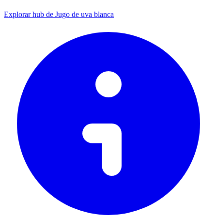
Explorar hub de Jugo de uva blanca