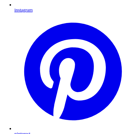
instagram
pinterest