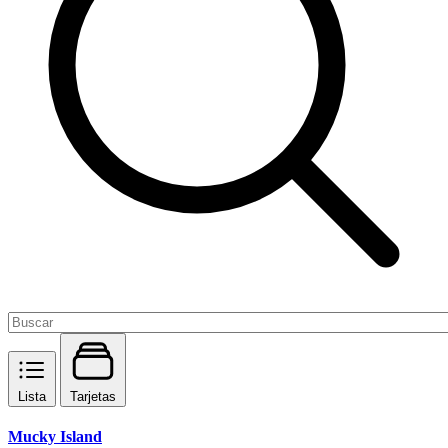
Lista
Tarjetas
Mucky Island