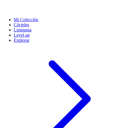
Mi Colección
Cócteles
Listmania
Level up
Explorar