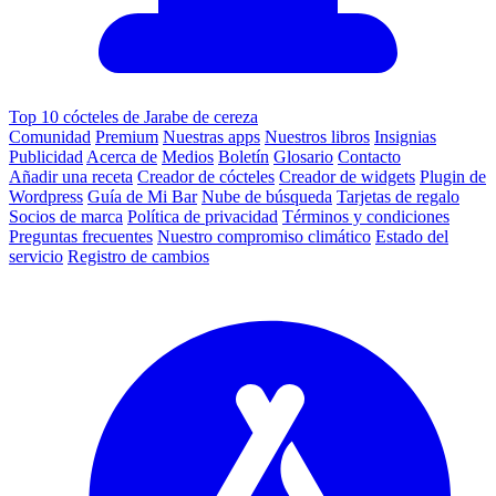
Top 10 cócteles de Jarabe de cereza
Comunidad
Premium
Nuestras apps
Nuestros libros
Insignias
Publicidad
Acerca de
Medios
Boletín
Glosario
Contacto
Añadir una receta
Creador de cócteles
Creador de widgets
Plugin de
Wordpress
Guía de Mi Bar
Nube de búsqueda
Tarjetas de regalo
Socios de marca
Política de privacidad
Términos y condiciones
Preguntas frecuentes
Nuestro compromiso climático
Estado del
servicio
Registro de cambios