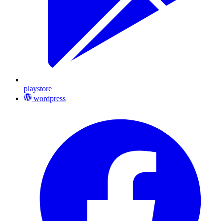
playstore
wordpress