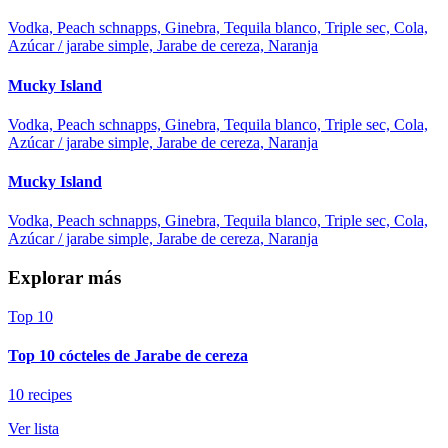
Vodka, Peach schnapps, Ginebra, Tequila blanco, Triple sec, Cola,
Azúcar / jarabe simple, Jarabe de cereza, Naranja
Mucky Island
Vodka, Peach schnapps, Ginebra, Tequila blanco, Triple sec, Cola,
Azúcar / jarabe simple, Jarabe de cereza, Naranja
Mucky Island
Vodka, Peach schnapps, Ginebra, Tequila blanco, Triple sec, Cola,
Azúcar / jarabe simple, Jarabe de cereza, Naranja
Explorar más
Top 10
Top 10 cócteles de Jarabe de cereza
10 recipes
Ver lista