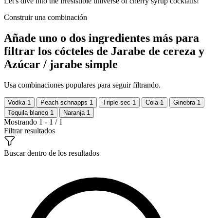
Let's dive into the irresistible universe of cherry syrup cocktails!
Construir una combinación
Añade uno o dos ingredientes más para
filtrar los cócteles de Jarabe de cereza y
Azúcar / jarabe simple
Usa combinaciones populares para seguir filtrando.
Vodka
1
Peach schnapps
1
Triple sec
1
Cola
1
Ginebra
1
Tequila blanco
1
Naranja
1
Mostrando 1 - 1 / 1
Filtrar resultados
Buscar dentro de los resultados