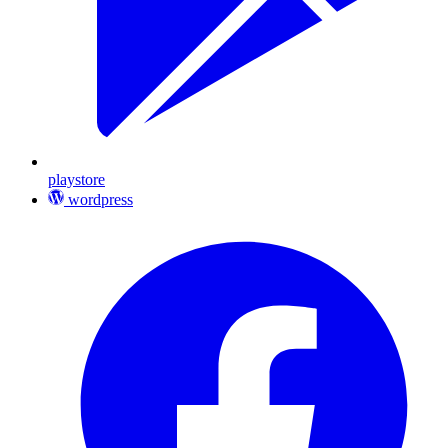
playstore
wordpress