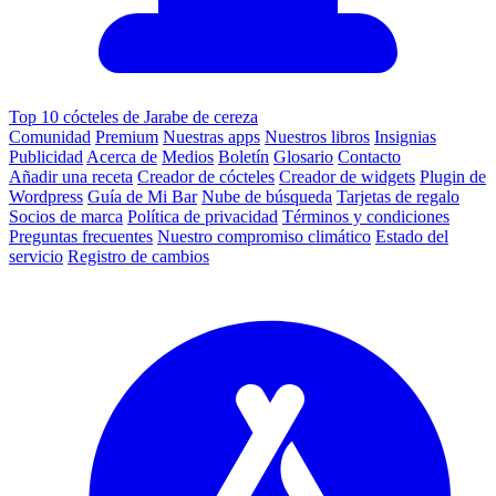
Top 10 cócteles de Jarabe de cereza
Comunidad
Premium
Nuestras apps
Nuestros libros
Insignias
Publicidad
Acerca de
Medios
Boletín
Glosario
Contacto
Añadir una receta
Creador de cócteles
Creador de widgets
Plugin de
Wordpress
Guía de Mi Bar
Nube de búsqueda
Tarjetas de regalo
Socios de marca
Política de privacidad
Términos y condiciones
Preguntas frecuentes
Nuestro compromiso climático
Estado del
servicio
Registro de cambios