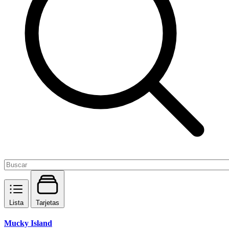
Lista
Tarjetas
Mucky Island