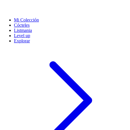
Mi Colección
Cócteles
Listmania
Level up
Explorar