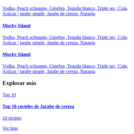
Vodka, Peach schnapps, Ginebra, Tequila blanco, Triple sec, Cola,
Azúcar / jarabe simple, Jarabe de cereza, Naranja
Mucky Island
Vodka, Peach schnapps, Ginebra, Tequila blanco, Triple sec, Cola,
Azúcar / jarabe simple, Jarabe de cereza, Naranja
Mucky Island
Vodka, Peach schnapps, Ginebra, Tequila blanco, Triple sec, Cola,
Azúcar / jarabe simple, Jarabe de cereza, Naranja
Explorar más
Top 10
Top 10 cócteles de Jarabe de cereza
10 recipes
Ver lista