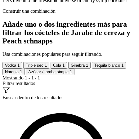
Let's dive into the irresistible universe of cherry syrup cocktails!
Construir una combinación
Añade uno o dos ingredientes más para
filtrar los cócteles de Jarabe de cereza y
Peach schnapps
Usa combinaciones populares para seguir filtrando.
Vodka
1
Triple sec
1
Cola
1
Ginebra
1
Tequila blanco
1
Naranja
1
Azúcar / jarabe simple
1
Mostrando 1 - 1 / 1
Filtrar resultados
Buscar dentro de los resultados