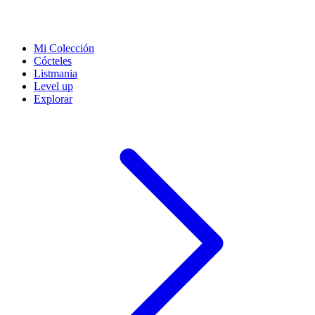
Mi Colección
Cócteles
Listmania
Level up
Explorar