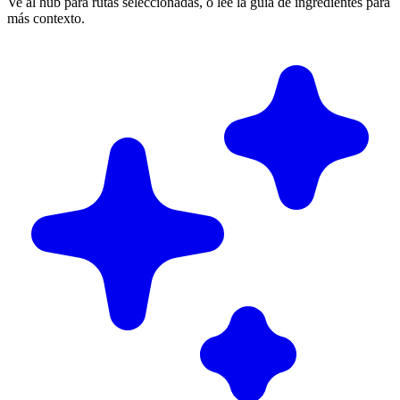
Ve al hub para rutas seleccionadas, o lee la guía de ingredientes para
más contexto.