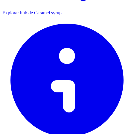
Explorar hub de Caramel syrup