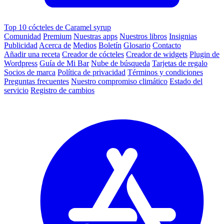
Top 10 cócteles de Caramel syrup
Comunidad
Premium
Nuestras apps
Nuestros libros
Insignias
Publicidad
Acerca de
Medios
Boletín
Glosario
Contacto
Añadir una receta
Creador de cócteles
Creador de widgets
Plugin de
Wordpress
Guía de Mi Bar
Nube de búsqueda
Tarjetas de regalo
Socios de marca
Política de privacidad
Términos y condiciones
Preguntas frecuentes
Nuestro compromiso climático
Estado del
servicio
Registro de cambios