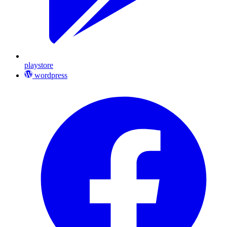
playstore
wordpress