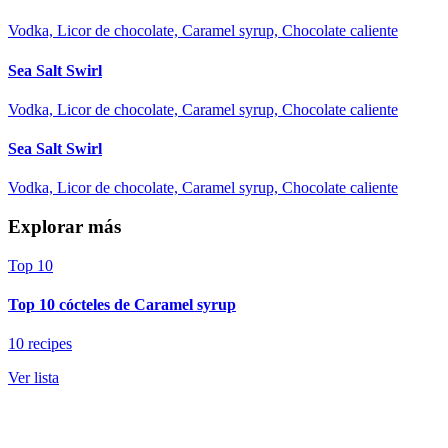
Vodka, Licor de chocolate, Caramel syrup, Chocolate caliente
Sea Salt Swirl
Vodka, Licor de chocolate, Caramel syrup, Chocolate caliente
Sea Salt Swirl
Vodka, Licor de chocolate, Caramel syrup, Chocolate caliente
Explorar más
Top 10
Top 10 cócteles de Caramel syrup
10 recipes
Ver lista