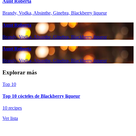
Aunt Roberta
Brandy, Vodka, Absinthe, Ginebra, Blackberry liqueur
Aunt Roberta
Brandy, Vodka, Absinthe, Ginebra, Blackberry liqueur
Aunt Roberta
Brandy, Vodka, Absinthe, Ginebra, Blackberry liqueur
Explorar más
Top 10
Top 10 cócteles de Blackberry liqueur
10 recipes
Ver lista