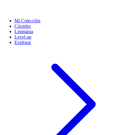
Mi Colección
Cócteles
Listmania
Level up
Explorar