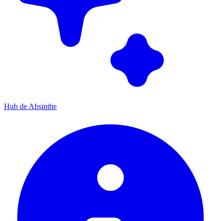
Hub de Absinthe