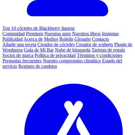
Top 10 cócteles de Blackberry liqueur
Comunidad
Premium
Nuestras apps
Nuestros libros
Insignias
Publicidad
Acerca de
Medios
Boletín
Glosario
Contacto
Añadir una receta
Creador de cócteles
Creador de widgets
Plugin de
Wordpress
Guía de Mi Bar
Nube de búsqueda
Tarjetas de regalo
Socios de marca
Política de privacidad
Términos y condiciones
Preguntas frecuentes
Nuestro compromiso climático
Estado del
servicio
Registro de cambios