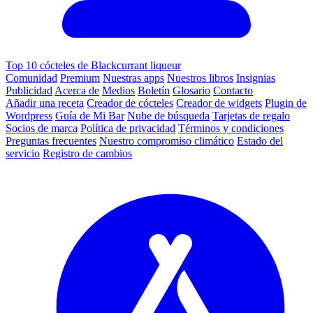
Top 10 cócteles de Blackcurrant liqueur
Comunidad
Premium
Nuestras apps
Nuestros libros
Insignias
Publicidad
Acerca de
Medios
Boletín
Glosario
Contacto
Añadir una receta
Creador de cócteles
Creador de widgets
Plugin de
Wordpress
Guía de Mi Bar
Nube de búsqueda
Tarjetas de regalo
Socios de marca
Política de privacidad
Términos y condiciones
Preguntas frecuentes
Nuestro compromiso climático
Estado del
servicio
Registro de cambios