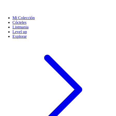
Mi Colección
Cócteles
Listmania
Level up
Explorar