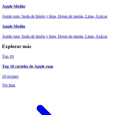
Apple Mojito
Apple rum, Soda de limón y lima, Hojas de menta, Lima, Azúcar
Apple Mojito
Apple rum, Soda de limón y lima, Hojas de menta, Lima, Azúcar
Explorar más
Top 10
Top 10 cócteles de Apple rum
10 recipes
Ver lista