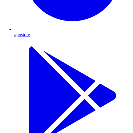
appstore