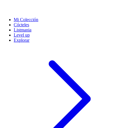
Mi Colección
Cócteles
Listmania
Level up
Explorar