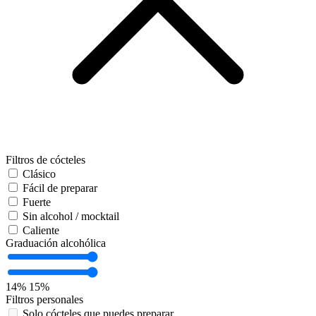
Filtros de cócteles
Clásico
Fácil de preparar
Fuerte
Sin alcohol / mocktail
Caliente
Graduación alcohólica
14%
15%
Filtros personales
Solo cócteles que puedes preparar