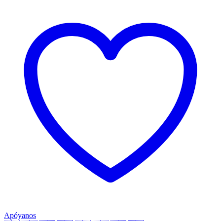
Apóyanos