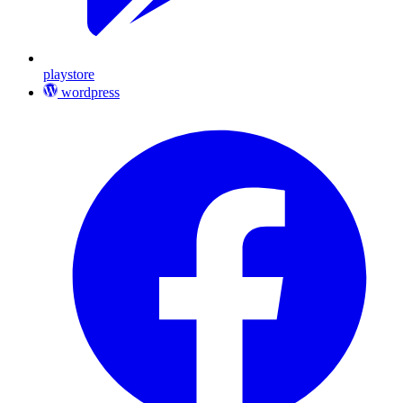
playstore
wordpress