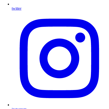
twitter