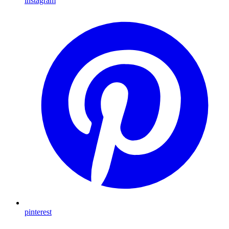
instagram
pinterest