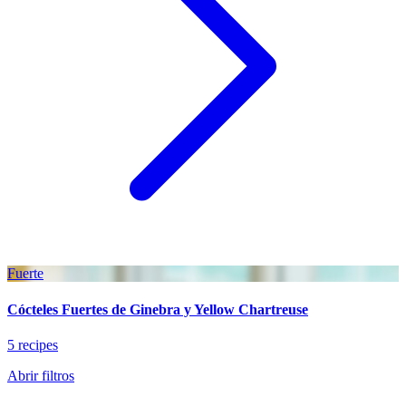
Fuerte
Cócteles Fuertes de Ginebra y Yellow Chartreuse
5 recipes
Abrir filtros