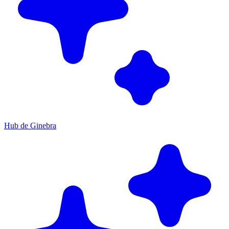
Hub de Ginebra