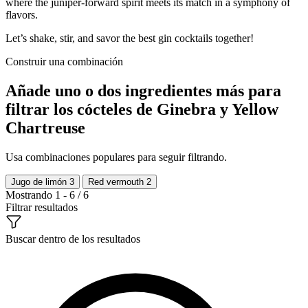
where the juniper-forward spirit meets its match in a symphony of
flavors.
Let’s shake, stir, and savor the best gin cocktails together!
Construir una combinación
Añade uno o dos ingredientes más para
filtrar los cócteles de Ginebra y Yellow
Chartreuse
Usa combinaciones populares para seguir filtrando.
Jugo de limón
3
Red vermouth
2
Mostrando 1 - 6 / 6
Filtrar resultados
Buscar dentro de los resultados