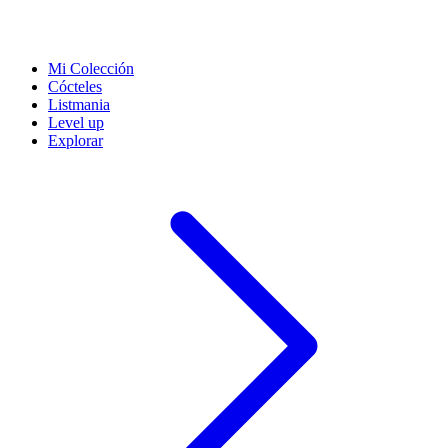
Mi Colección
Cócteles
Listmania
Level up
Explorar