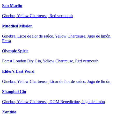
San Martin
Ginebra, Yellow Chartreuse, Red vermouth
Muddled Mission
Ginebra, Licor de flor de saúco, Yellow Chartreuse, Jugo de limón,
Fresa
Olympic Spirit
Forest London Dry Gin, Yellow Chartreuse, Red vermouth
Elder's Last Word
Ginebra, Yellow Chartreuse, Licor de flor de saúco, Jugo de limón
Shanghai Gin
Ginebra, Yellow Chartreuse, DOM Benedictine, Jugo de limón
Xanthia