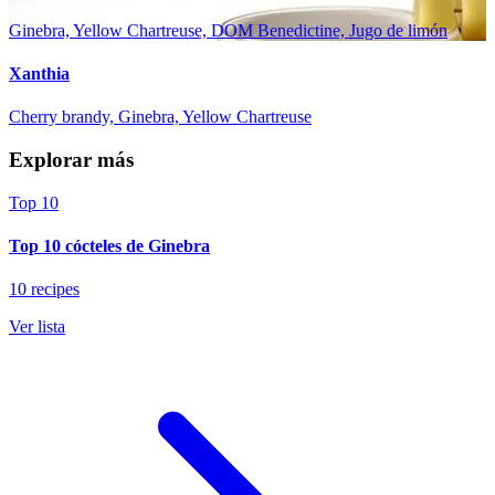
Ginebra, Yellow Chartreuse, DOM Benedictine, Jugo de limón
Xanthia
Cherry brandy, Ginebra, Yellow Chartreuse
Explorar más
Top 10
Top 10 cócteles de Ginebra
10 recipes
Ver lista