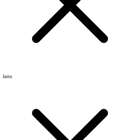
Jarra