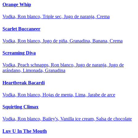
Orange Whip
Vodka, Ron blanco, Triple sec, Jugo de naranja, Crema
Scarlet Buccaneer
Vodka, Ron blanco, Jugo de piña, Granadina, Banana, Crema
Screaming Diva
Vodka, Peach schnapps, Ron blanco, Jugo de naranja, Jugo de
arándano, Limonada, Granadina
Heartbreak Bacardi
Vodka, Ron blanco, Hojas de menta, Lima, Jarabe de arce
Squirting Climax
Vodka, Ron blanco, Bailey's, Vanilla ice cream, Salsa de chocolate
Luv U In The Mouth