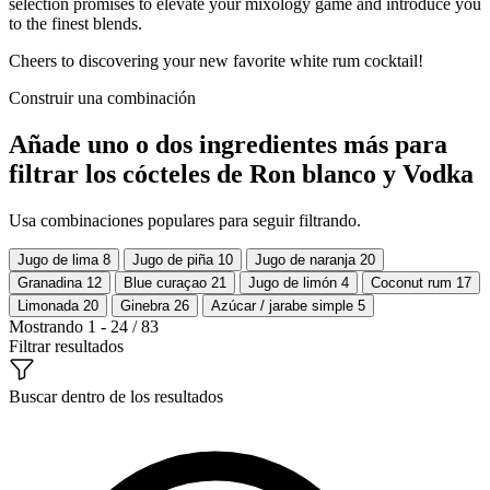
selection promises to elevate your mixology game and introduce you
to the finest blends.
Cheers to discovering your new favorite white rum cocktail!
Construir una combinación
Añade uno o dos ingredientes más para
filtrar los cócteles de Ron blanco y Vodka
Usa combinaciones populares para seguir filtrando.
Jugo de lima
8
Jugo de piña
10
Jugo de naranja
20
Granadina
12
Blue curaçao
21
Jugo de limón
4
Coconut rum
17
Limonada
20
Ginebra
26
Azúcar / jarabe simple
5
Mostrando 1 - 24 / 83
Filtrar resultados
Buscar dentro de los resultados