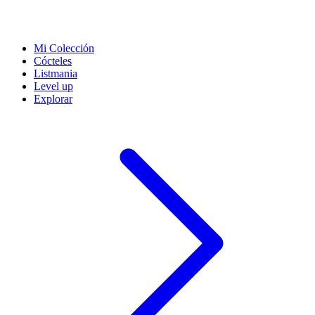
Mi Colección
Cócteles
Listmania
Level up
Explorar