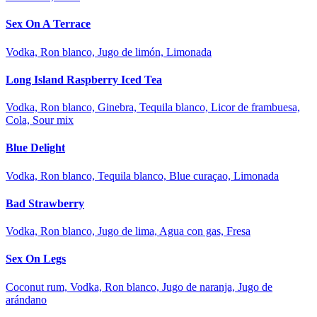
Sex On A Terrace
Vodka, Ron blanco, Jugo de limón, Limonada
Long Island Raspberry Iced Tea
Vodka, Ron blanco, Ginebra, Tequila blanco, Licor de frambuesa,
Cola, Sour mix
Blue Delight
Vodka, Ron blanco, Tequila blanco, Blue curaçao, Limonada
Bad Strawberry
Vodka, Ron blanco, Jugo de lima, Agua con gas, Fresa
Sex On Legs
Coconut rum, Vodka, Ron blanco, Jugo de naranja, Jugo de
arándano