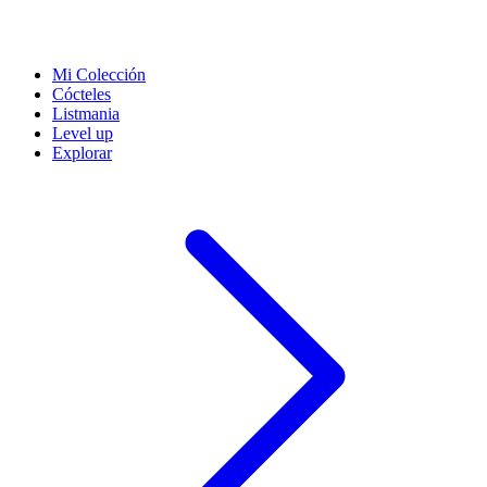
Mi Colección
Cócteles
Listmania
Level up
Explorar