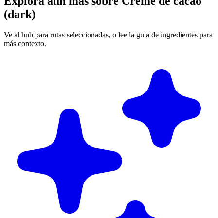
Explora aún más sobre Creme de cacao
(dark)
Ve al hub para rutas seleccionadas, o lee la guía de ingredientes para
más contexto.