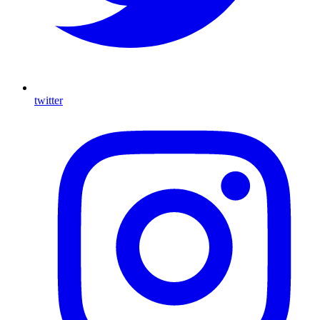
twitter