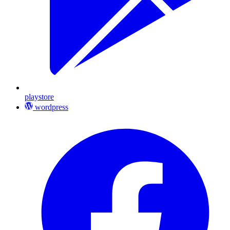
playstore
wordpress