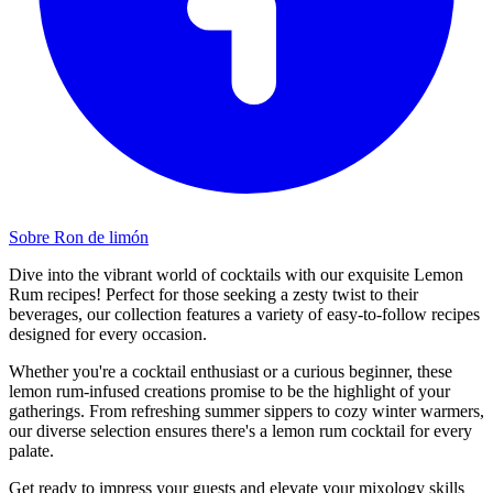
Sobre Ron de limón
Dive into the vibrant world of cocktails with our exquisite Lemon
Rum recipes! Perfect for those seeking a zesty twist to their
beverages, our collection features a variety of easy-to-follow recipes
designed for every occasion.
Whether you're a cocktail enthusiast or a curious beginner, these
lemon rum-infused creations promise to be the highlight of your
gatherings. From refreshing summer sippers to cozy winter warmers,
our diverse selection ensures there's a lemon rum cocktail for every
palate.
Get ready to impress your guests and elevate your mixology skills