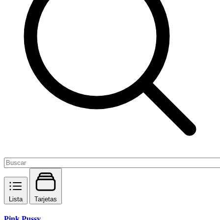
Lista
Tarjetas
Pink Pussy