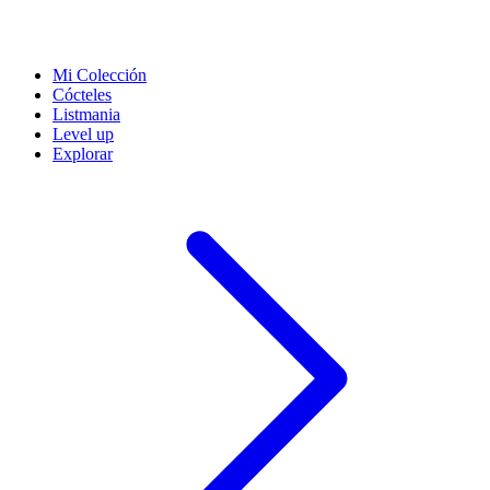
Mi Colección
Cócteles
Listmania
Level up
Explorar