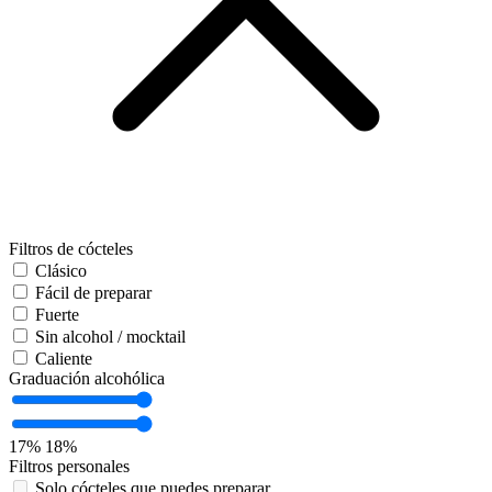
Filtros de cócteles
Clásico
Fácil de preparar
Fuerte
Sin alcohol / mocktail
Caliente
Graduación alcohólica
17%
18%
Filtros personales
Solo cócteles que puedes preparar