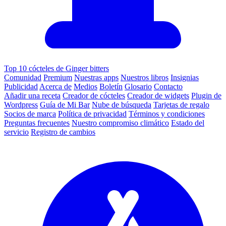
Top 10 cócteles de Ginger bitters
Comunidad
Premium
Nuestras apps
Nuestros libros
Insignias
Publicidad
Acerca de
Medios
Boletín
Glosario
Contacto
Añadir una receta
Creador de cócteles
Creador de widgets
Plugin de
Wordpress
Guía de Mi Bar
Nube de búsqueda
Tarjetas de regalo
Socios de marca
Política de privacidad
Términos y condiciones
Preguntas frecuentes
Nuestro compromiso climático
Estado del
servicio
Registro de cambios