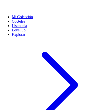
Mi Colección
Cócteles
Listmania
Level up
Explorar