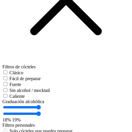
Filtros de cócteles
Clásico
Fácil de preparar
Fuerte
Sin alcohol / mocktail
Caliente
Graduación alcohólica
18%
19%
Filtros personales
Solo cócteles que puedes preparar