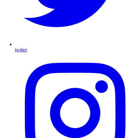
twitter