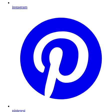
instagram
pinterest