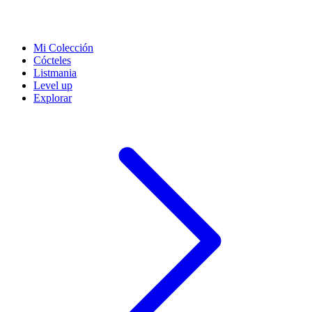
Mi Colección
Cócteles
Listmania
Level up
Explorar