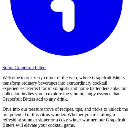
Sobre Grapefruit bitters
Welcome to our zesty corner of the web, where Grapefruit Bitters
transform ordinary beverages into extraordinary cocktail
experiences! Perfect for mixologists and home bartenders alike, our
collection invites you to explore the vibrant, tangy essence that
Grapefruit Bitters add to any drink.
Dive into our treasure trove of recipes, tips, and tricks to unlock the
full potential of this citrus wonder. Whether you're crafting a
refreshing summer sipper or a cozy winter warmer, our Grapefruit
Bitters will elevate your cocktail game.