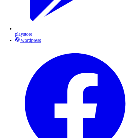
playstore
wordpress