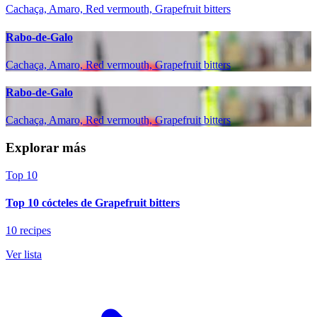
Cachaça, Amaro, Red vermouth, Grapefruit bitters
Rabo-de-Galo
Cachaça, Amaro, Red vermouth, Grapefruit bitters
Rabo-de-Galo
Cachaça, Amaro, Red vermouth, Grapefruit bitters
Explorar más
Top 10
Top 10 cócteles de Grapefruit bitters
10 recipes
Ver lista