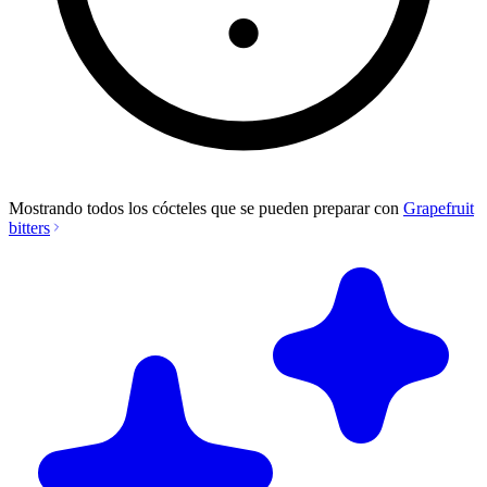
Mostrando todos los cócteles que se pueden preparar con
Grapefruit
bitters