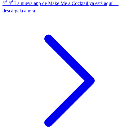
🍸 🍸 La nueva app de Make Me a Cocktail ya está aquí —
descárgala ahora