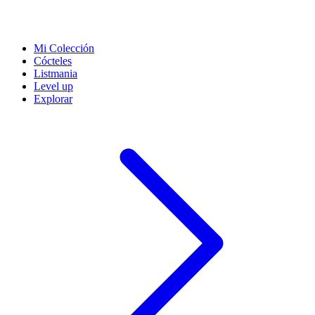
Mi Colección
Cócteles
Listmania
Level up
Explorar