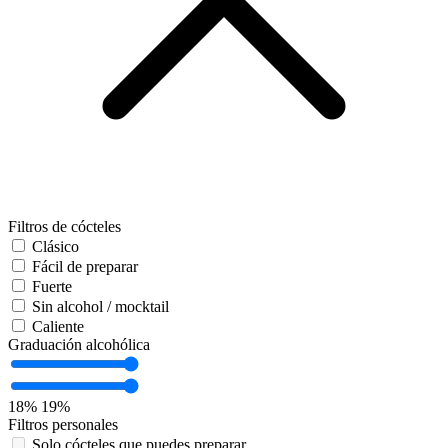
Filtros de cócteles
Clásico
Fácil de preparar
Fuerte
Sin alcohol / mocktail
Caliente
Graduación alcohólica
18%
19%
Filtros personales
Solo cócteles que puedes preparar