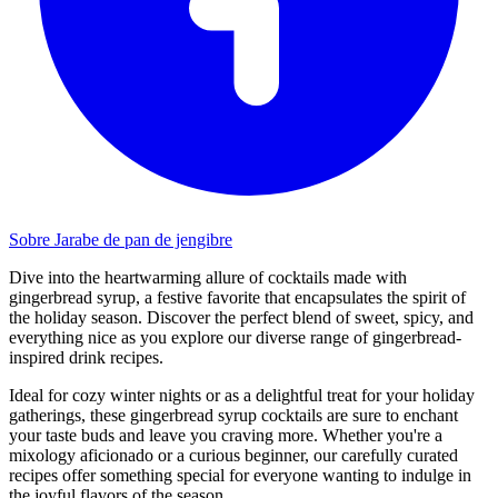
Sobre Jarabe de pan de jengibre
Dive into the heartwarming allure of cocktails made with
gingerbread syrup, a festive favorite that encapsulates the spirit of
the holiday season. Discover the perfect blend of sweet, spicy, and
everything nice as you explore our diverse range of gingerbread-
inspired drink recipes.
Ideal for cozy winter nights or as a delightful treat for your holiday
gatherings, these gingerbread syrup cocktails are sure to enchant
your taste buds and leave you craving more. Whether you're a
mixology aficionado or a curious beginner, our carefully curated
recipes offer something special for everyone wanting to indulge in
the joyful flavors of the season.