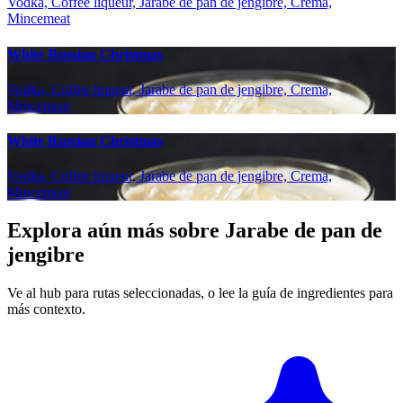
Vodka, Coffee liqueur, Jarabe de pan de jengibre, Crema,
Mincemeat
White Russian Christmas
Vodka, Coffee liqueur, Jarabe de pan de jengibre, Crema,
Mincemeat
White Russian Christmas
Vodka, Coffee liqueur, Jarabe de pan de jengibre, Crema,
Mincemeat
Explora aún más sobre Jarabe de pan de
jengibre
Ve al hub para rutas seleccionadas, o lee la guía de ingredientes para
más contexto.