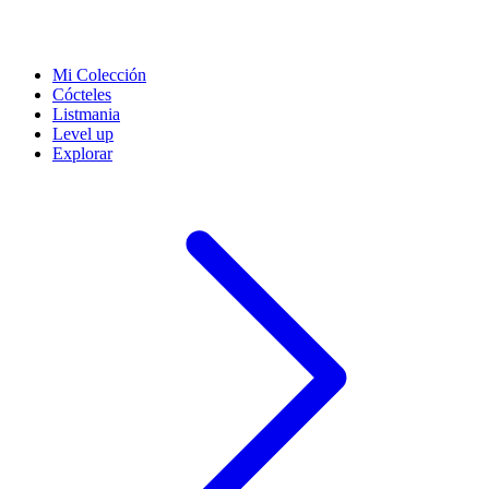
Mi Colección
Cócteles
Listmania
Level up
Explorar