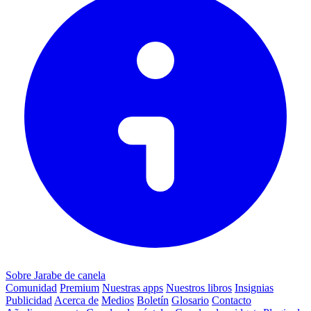
Sobre Jarabe de canela
Comunidad
Premium
Nuestras apps
Nuestros libros
Insignias
Publicidad
Acerca de
Medios
Boletín
Glosario
Contacto