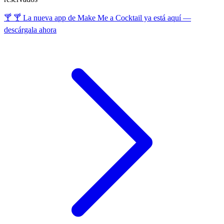
🍸 🍸 La nueva app de Make Me a Cocktail ya está aquí —
descárgala ahora