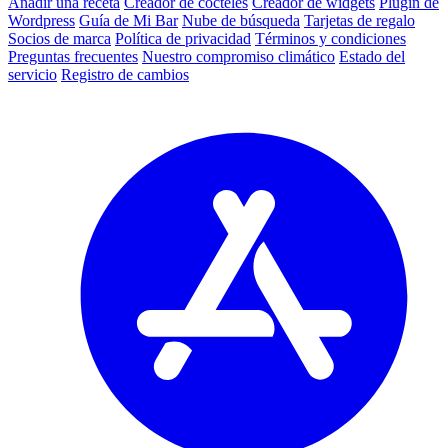
Añadir una receta
Creador de cócteles
Creador de widgets
Plugin de
Wordpress
Guía de Mi Bar
Nube de búsqueda
Tarjetas de regalo
Socios de marca
Política de privacidad
Términos y condiciones
Preguntas frecuentes
Nuestro compromiso climático
Estado del
servicio
Registro de cambios