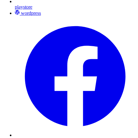
playstore
wordpress