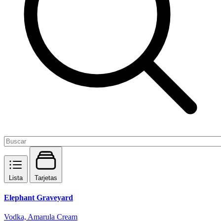
Lista
Tarjetas
Elephant Graveyard
Vodka, Amarula Cream