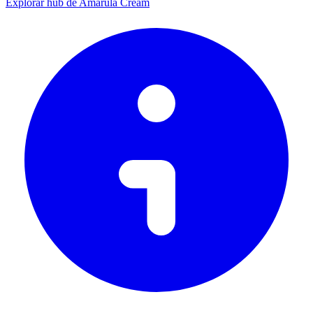
Explorar hub de Amarula Cream