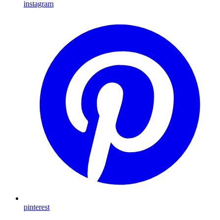
instagram
pinterest