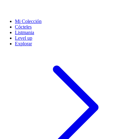
Mi Colección
Cócteles
Listmania
Level up
Explorar