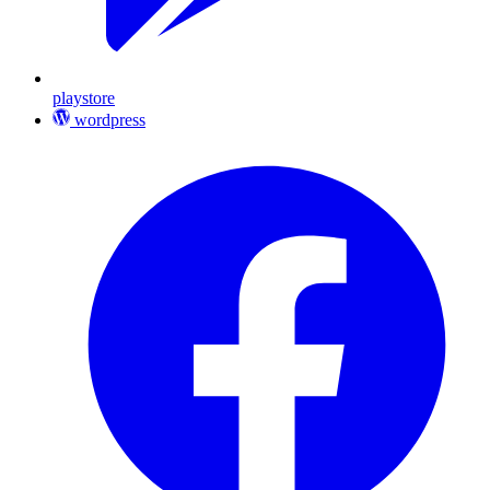
playstore
wordpress