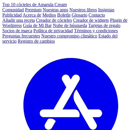
Top 10 cócteles de Amarula Cream
Comunidad
Premium
Nuestras apps
Nuestros libros
Insignias
Publicidad
Acerca de
Medios
Boletín
Glosario
Contacto
Añadir una receta
Creador de cócteles
Creador de widgets
Plugin de
Wordpress
Guía de Mi Bar
Nube de búsqueda
Tarjetas de regalo
Socios de marca
Política de privacidad
Términos y condiciones
Preguntas frecuentes
Nuestro compromiso climático
Estado del
servicio
Registro de cambios