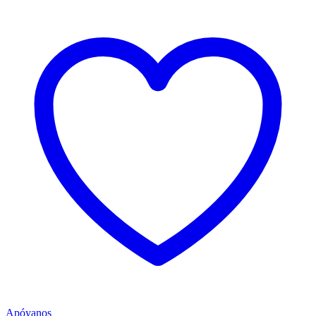
Apóyanos