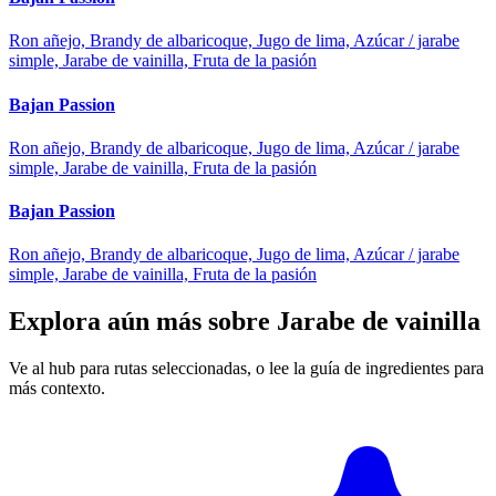
Ron añejo, Brandy de albaricoque, Jugo de lima, Azúcar / jarabe
simple, Jarabe de vainilla, Fruta de la pasión
Bajan Passion
Ron añejo, Brandy de albaricoque, Jugo de lima, Azúcar / jarabe
simple, Jarabe de vainilla, Fruta de la pasión
Bajan Passion
Ron añejo, Brandy de albaricoque, Jugo de lima, Azúcar / jarabe
simple, Jarabe de vainilla, Fruta de la pasión
Explora aún más sobre Jarabe de vainilla
Ve al hub para rutas seleccionadas, o lee la guía de ingredientes para
más contexto.