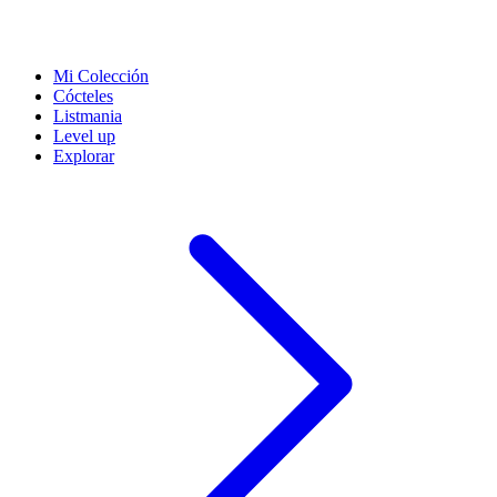
Mi Colección
Cócteles
Listmania
Level up
Explorar