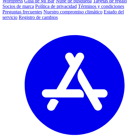
Wordpress
Guía de Mi Bar
Nube de búsqueda
Tarjetas de regalo
Socios de marca
Política de privacidad
Términos y condiciones
Preguntas frecuentes
Nuestro compromiso climático
Estado del
servicio
Registro de cambios