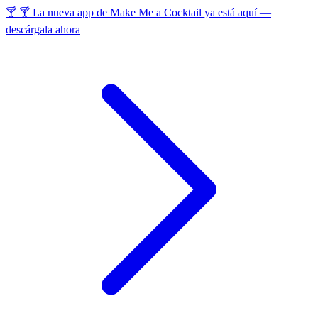
🍸 🍸 La nueva app de Make Me a Cocktail ya está aquí —
descárgala ahora