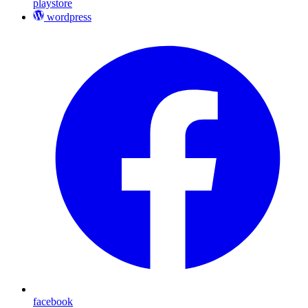
playstore
wordpress
facebook