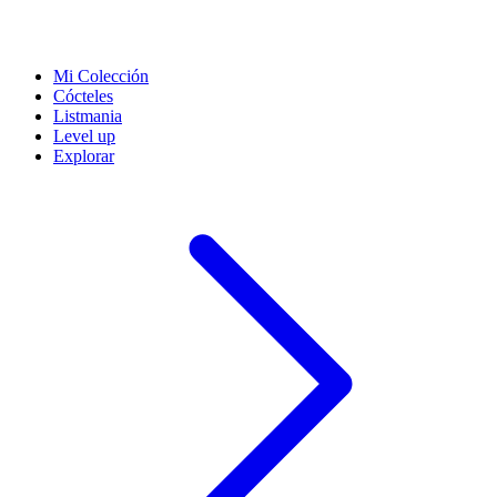
Mi Colección
Cócteles
Listmania
Level up
Explorar