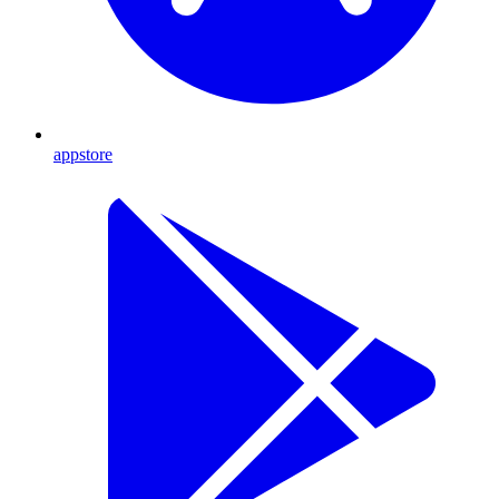
appstore