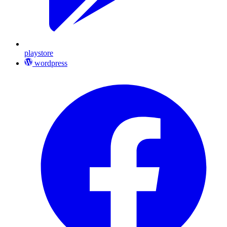
playstore
wordpress