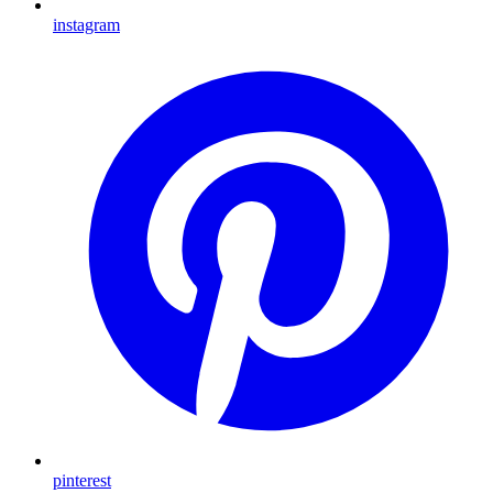
instagram
pinterest