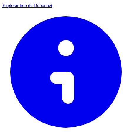
Explorar hub de Dubonnet