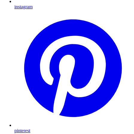
instagram
pinterest