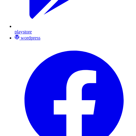
playstore
wordpress