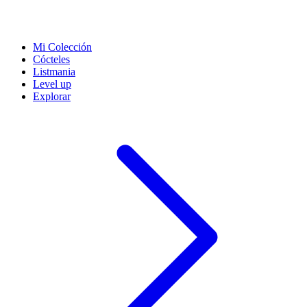
Mi Colección
Cócteles
Listmania
Level up
Explorar