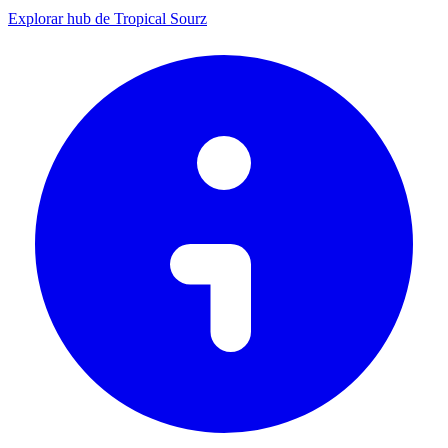
Explorar hub de Tropical Sourz