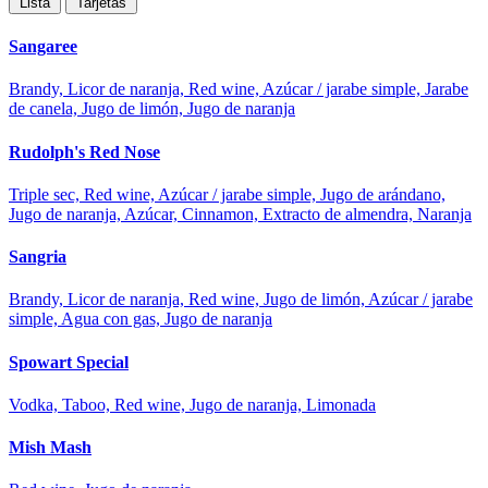
Lista
Tarjetas
Sangaree
Brandy, Licor de naranja, Red wine, Azúcar / jarabe simple, Jarabe
de canela, Jugo de limón, Jugo de naranja
Rudolph's Red Nose
Triple sec, Red wine, Azúcar / jarabe simple, Jugo de arándano,
Jugo de naranja, Azúcar, Cinnamon, Extracto de almendra, Naranja
Sangria
Brandy, Licor de naranja, Red wine, Jugo de limón, Azúcar / jarabe
simple, Agua con gas, Jugo de naranja
Spowart Special
Vodka, Taboo, Red wine, Jugo de naranja, Limonada
Mish Mash