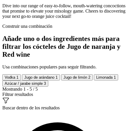
Dive into our range of easy-to-follow, mouth-watering concoctions
that promise to elevate your mixology game. Cheers to discovering
your next go-to orange juice cocktail!
Construir una combinación
Añade uno o dos ingredientes más para
filtrar los cócteles de Jugo de naranja y
Red wine
Usa combinaciones populares para seguir filtrando.
Vodka
1
Jugo de arándano
1
Jugo de limón
2
Limonada
1
Azúcar / jarabe simple
3
Mostrando 1 - 5 / 5
Filtrar resultados
Buscar dentro de los resultados