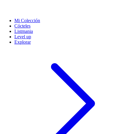
Mi Colección
Cócteles
Listmania
Level up
Explorar