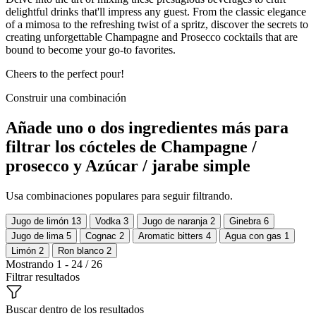
delightful drinks that'll impress any guest. From the classic elegance
of a mimosa to the refreshing twist of a spritz, discover the secrets to
creating unforgettable Champagne and Prosecco cocktails that are
bound to become your go-to favorites.
Cheers to the perfect pour!
Construir una combinación
Añade uno o dos ingredientes más para
filtrar los cócteles de Champagne /
prosecco y Azúcar / jarabe simple
Usa combinaciones populares para seguir filtrando.
Jugo de limón
13
Vodka
3
Jugo de naranja
2
Ginebra
6
Jugo de lima
5
Cognac
2
Aromatic bitters
4
Agua con gas
1
Limón
2
Ron blanco
2
Mostrando 1 - 24 / 26
Filtrar resultados
Buscar dentro de los resultados