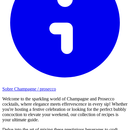
Sobre Champagne / prosecco
Welcome to the sparkling world of Champagne and Prosecco
cocktails, where elegance meets effervescence in every sip! Whether
you're hosting a festive celebration or looking for the perfect bubbly
concoction to elevate your weekend, our collection of recipes is
your ultimate guide.
Delve into the art of mixing these prestigious beverages to craft