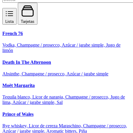
Lista
Tarjetas
French 76
Vodka, Champagne / prosecco, Azúcar / jarabe simple, Jugo de
limón
Death In The Afternoon
Absinthe, Champagne / prosecco, Azúcar / jarabe simple
Moët Margarita
Tequila blanco, Licor de naranja, Champagne / prosecco, Jugo de
lima, Azúcar / jarabe simple, Sal
Prince of Wales
Rye whiskey, Licor de cereza Maraschino, Champagne / prosecco,
Azúcar / jarabe simple, Aromatic bitters, Piña