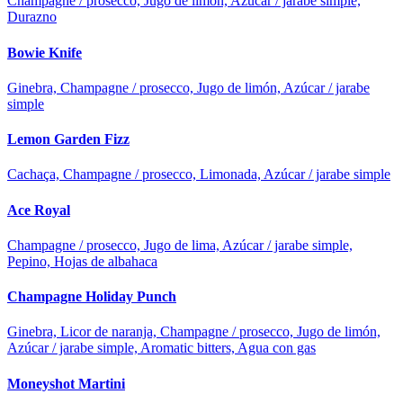
Champagne / prosecco, Jugo de limón, Azúcar / jarabe simple,
Durazno
Bowie Knife
Ginebra, Champagne / prosecco, Jugo de limón, Azúcar / jarabe
simple
Lemon Garden Fizz
Cachaça, Champagne / prosecco, Limonada, Azúcar / jarabe simple
Ace Royal
Champagne / prosecco, Jugo de lima, Azúcar / jarabe simple,
Pepino, Hojas de albahaca
Champagne Holiday Punch
Ginebra, Licor de naranja, Champagne / prosecco, Jugo de limón,
Azúcar / jarabe simple, Aromatic bitters, Agua con gas
Moneyshot Martini