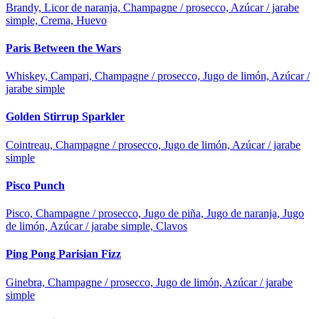
Brandy, Licor de naranja, Champagne / prosecco, Azúcar / jarabe
simple, Crema, Huevo
Paris Between the Wars
Whiskey, Campari, Champagne / prosecco, Jugo de limón, Azúcar /
jarabe simple
Golden Stirrup Sparkler
Cointreau, Champagne / prosecco, Jugo de limón, Azúcar / jarabe
simple
Pisco Punch
Pisco, Champagne / prosecco, Jugo de piña, Jugo de naranja, Jugo
de limón, Azúcar / jarabe simple, Clavos
Ping Pong Parisian Fizz
Ginebra, Champagne / prosecco, Jugo de limón, Azúcar / jarabe
simple