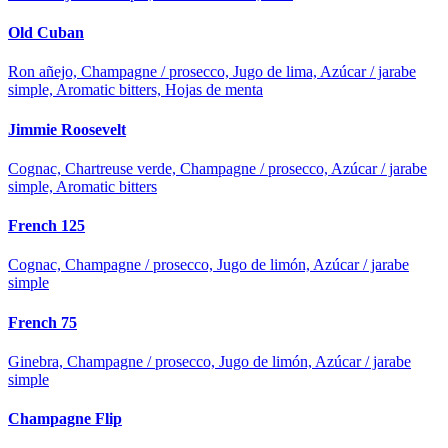
Old Cuban
Ron añejo, Champagne / prosecco, Jugo de lima, Azúcar / jarabe
simple, Aromatic bitters, Hojas de menta
Jimmie Roosevelt
Cognac, Chartreuse verde, Champagne / prosecco, Azúcar / jarabe
simple, Aromatic bitters
French 125
Cognac, Champagne / prosecco, Jugo de limón, Azúcar / jarabe
simple
French 75
Ginebra, Champagne / prosecco, Jugo de limón, Azúcar / jarabe
simple
Champagne Flip