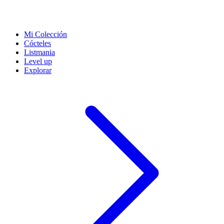
Mi Colección
Cócteles
Listmania
Level up
Explorar