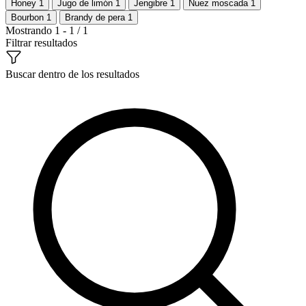
Honey
1
Jugo de limón
1
Jengibre
1
Nuez moscada
1
Bourbon
1
Brandy de pera
1
Mostrando 1 - 1 / 1
Filtrar resultados
Buscar dentro de los resultados