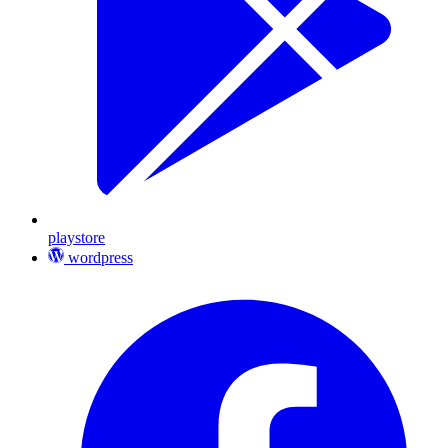
playstore
wordpress