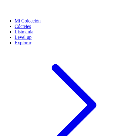
Mi Colección
Cócteles
Listmania
Level up
Explorar