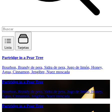
Lista
Tarjetas
Partridge in a Pear Tree
Bourbon, Brandy de pera, Sidra de pera, Jugo de limón, Honey,
Agua, Cinnamon, Jengibre, Nuez moscada
Partridge in a Pear Tree
Bourbon, Brandy de pera, Sidra de pera, Jugo de limón, Honey,
Agua, Cinnamon, Jengibre, Nuez moscada
Partridge in a Pear Tree