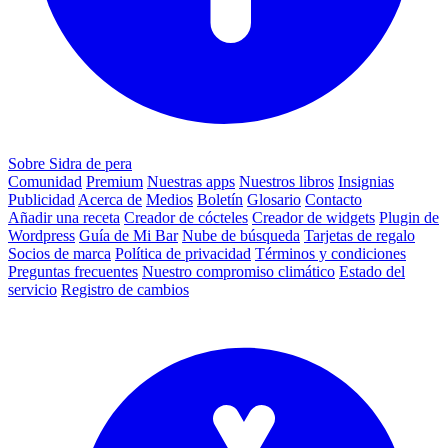
Sobre Sidra de pera
Comunidad
Premium
Nuestras apps
Nuestros libros
Insignias
Publicidad
Acerca de
Medios
Boletín
Glosario
Contacto
Añadir una receta
Creador de cócteles
Creador de widgets
Plugin de
Wordpress
Guía de Mi Bar
Nube de búsqueda
Tarjetas de regalo
Socios de marca
Política de privacidad
Términos y condiciones
Preguntas frecuentes
Nuestro compromiso climático
Estado del
servicio
Registro de cambios