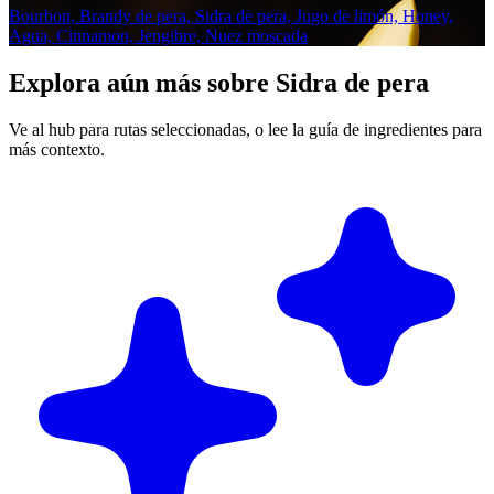
Bourbon, Brandy de pera, Sidra de pera, Jugo de limón, Honey,
Agua, Cinnamon, Jengibre, Nuez moscada
Explora aún más sobre Sidra de pera
Ve al hub para rutas seleccionadas, o lee la guía de ingredientes para
más contexto.