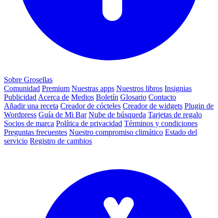
Sobre Grosellas
Comunidad
Premium
Nuestras apps
Nuestros libros
Insignias
Publicidad
Acerca de
Medios
Boletín
Glosario
Contacto
Añadir una receta
Creador de cócteles
Creador de widgets
Plugin de
Wordpress
Guía de Mi Bar
Nube de búsqueda
Tarjetas de regalo
Socios de marca
Política de privacidad
Términos y condiciones
Preguntas frecuentes
Nuestro compromiso climático
Estado del
servicio
Registro de cambios