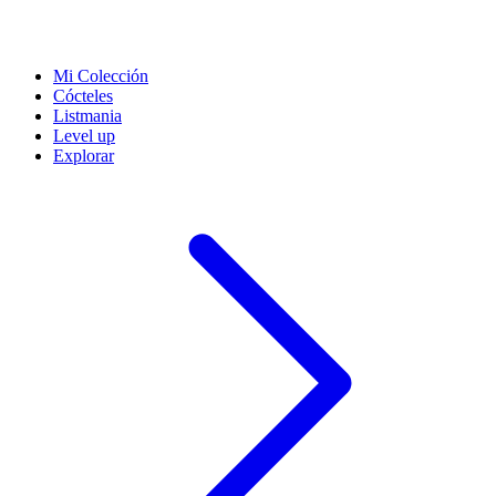
Mi Colección
Cócteles
Listmania
Level up
Explorar