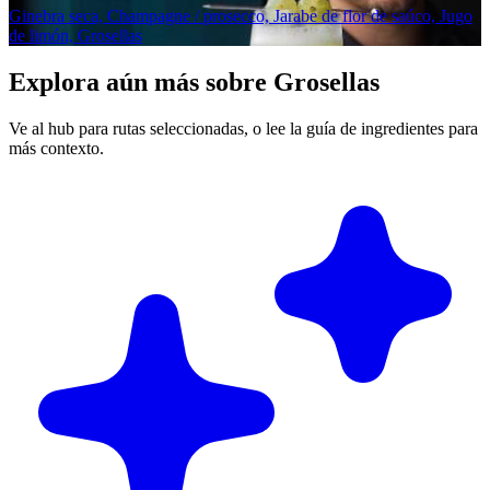
Ginebra seca, Champagne / prosecco, Jarabe de flor de saúco, Jugo
de limón, Grosellas
Explora aún más sobre Grosellas
Ve al hub para rutas seleccionadas, o lee la guía de ingredientes para
más contexto.