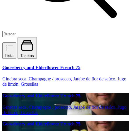
Lista
Tarjetas
Gooseberry and Elderflower French 75
Ginebra seca, Champagne / prosecco, Jarabe de flor de saúco, Jugo
de limón, Grosellas
Gooseberry and Elderflower French 75
Ginebra seca, Champagne / prosecco, Jarabe de flor de saúco, Jugo
de limón, Grosellas
Gooseberry and Elderflower French 75