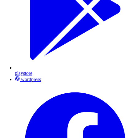
playstore
wordpress