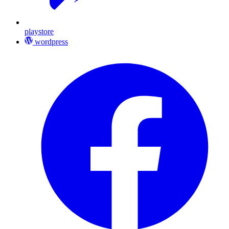
playstore
wordpress