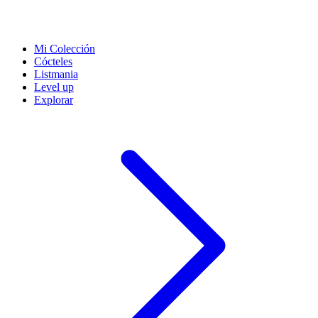
Mi Colección
Cócteles
Listmania
Level up
Explorar