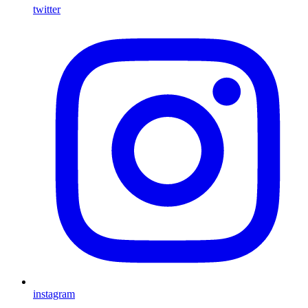
twitter
instagram