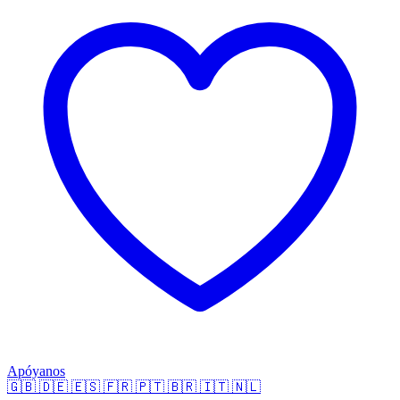
Apóyanos
🇬🇧
🇩🇪
🇪🇸
🇫🇷
🇵🇹
🇧🇷
🇮🇹
🇳🇱