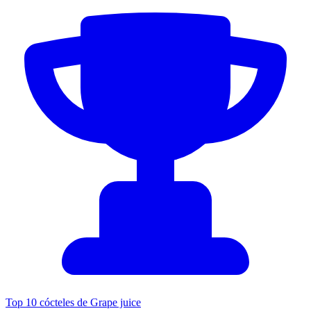
Top 10 cócteles de Grape juice