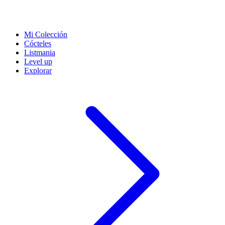
Mi Colección
Cócteles
Listmania
Level up
Explorar