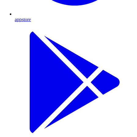
appstore