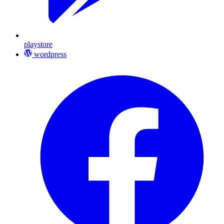
playstore
wordpress