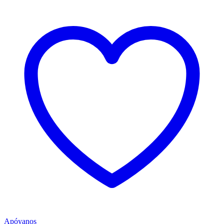
Apóyanos