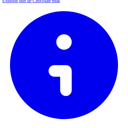
Explorar hub de Chocolate milk