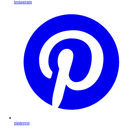
instagram
pinterest