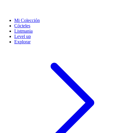
Mi Colección
Cócteles
Listmania
Level up
Explorar