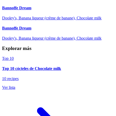
Bannoffe Dream
Dooley's, Banana liqueur (crème de banane), Chocolate milk
Bannoffe Dream
Dooley's, Banana liqueur (crème de banane), Chocolate milk
Explorar más
Top 10
Top 10 cócteles de Chocolate milk
10 recipes
Ver lista