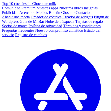
Top 10 cócteles de Chocolate milk
Comunidad
Premium
Nuestras apps
Nuestros libros
Insignias
Publicidad
Acerca de
Medios
Boletín
Glosario
Contacto
Añadir una receta
Creador de cócteles
Creador de widgets
Plugin de
Wordpress
Guía de Mi Bar
Nube de búsqueda
Tarjetas de regalo
Socios de marca
Política de privacidad
Términos y condiciones
Preguntas frecuentes
Nuestro compromiso climático
Estado del
servicio
Registro de cambios