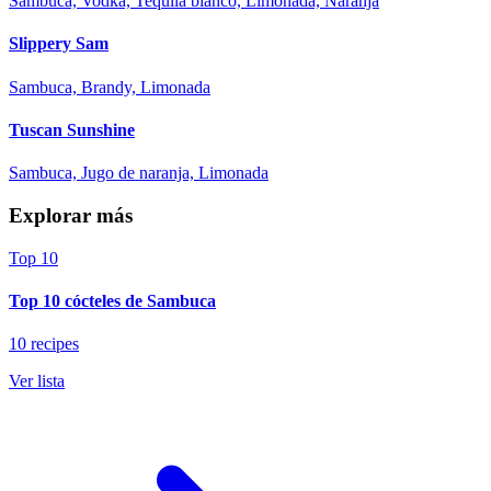
Sambuca, Vodka, Tequila blanco, Limonada, Naranja
Slippery Sam
Sambuca, Brandy, Limonada
Tuscan Sunshine
Sambuca, Jugo de naranja, Limonada
Explorar más
Top 10
Top 10 cócteles de Sambuca
10 recipes
Ver lista