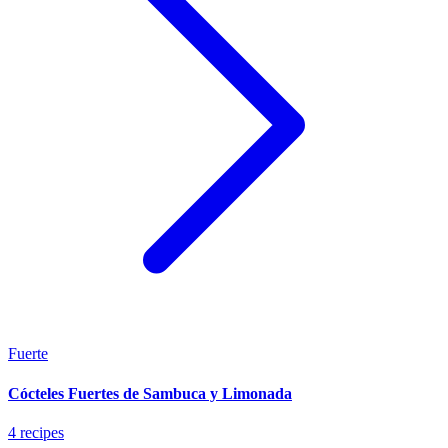
Fuerte
Cócteles Fuertes de Sambuca y Limonada
4 recipes