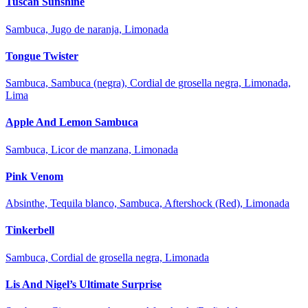
Tuscan Sunshine
Sambuca, Jugo de naranja, Limonada
Tongue Twister
Sambuca, Sambuca (negra), Cordial de grosella negra, Limonada,
Lima
Apple And Lemon Sambuca
Sambuca, Licor de manzana, Limonada
Pink Venom
Absinthe, Tequila blanco, Sambuca, Aftershock (Red), Limonada
Tinkerbell
Sambuca, Cordial de grosella negra, Limonada
Lis And Nigel’s Ultimate Surprise