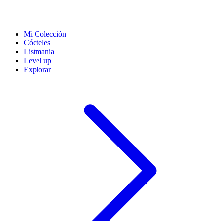
Mi Colección
Cócteles
Listmania
Level up
Explorar