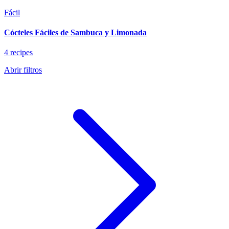
Fácil
Cócteles Fáciles de Sambuca y Limonada
4 recipes
Abrir filtros