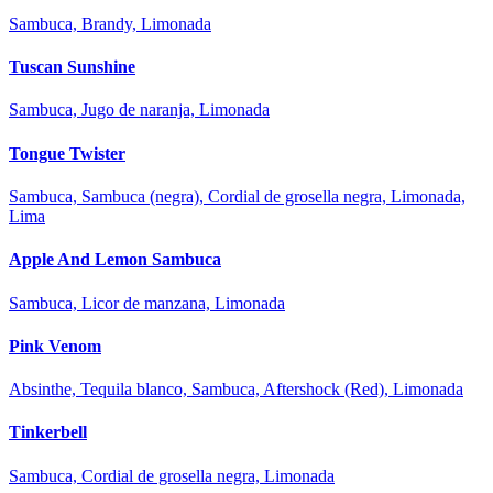
Sambuca, Brandy, Limonada
Tuscan Sunshine
Sambuca, Jugo de naranja, Limonada
Tongue Twister
Sambuca, Sambuca (negra), Cordial de grosella negra, Limonada,
Lima
Apple And Lemon Sambuca
Sambuca, Licor de manzana, Limonada
Pink Venom
Absinthe, Tequila blanco, Sambuca, Aftershock (Red), Limonada
Tinkerbell
Sambuca, Cordial de grosella negra, Limonada