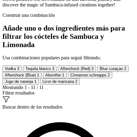
discover the magic of Sambuca-infused creations together!
Construir una combinación
Añade uno o dos ingredientes más para
filtrar los cócteles de Sambuca y
Limonada
Usa combinaciones populares para seguir filtrando.
Vodka
3
Tequila blanco
3
Aftershock (Red)
3
Blue curaçao
2
Aftershock (Blue)
1
Absinthe
1
Cinnamon schnapps
2
Jugo de naranja
1
Licor de manzana
2
Mostrando 1 - 11 / 11
Filtrar resultados
Buscar dentro de los resultados