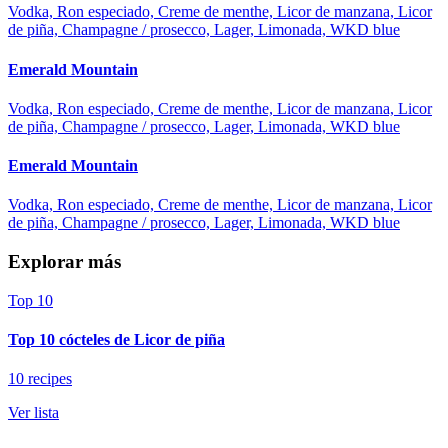
Vodka, Ron especiado, Creme de menthe, Licor de manzana, Licor
de piña, Champagne / prosecco, Lager, Limonada, WKD blue
Emerald Mountain
Vodka, Ron especiado, Creme de menthe, Licor de manzana, Licor
de piña, Champagne / prosecco, Lager, Limonada, WKD blue
Emerald Mountain
Vodka, Ron especiado, Creme de menthe, Licor de manzana, Licor
de piña, Champagne / prosecco, Lager, Limonada, WKD blue
Explorar más
Top 10
Top 10 cócteles de Licor de piña
10 recipes
Ver lista