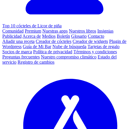
Top 10 cócteles de Licor de piña
Comunidad
Premium
Nuestras apps
Nuestros libros
Insignias
Publicidad
Acerca de
Medios
Boletín
Glosario
Contacto
Añadir una receta
Creador de cócteles
Creador de widgets
Plugin de
Wordpress
Guía de Mi Bar
Nube de búsqueda
Tarjetas de regalo
Socios de marca
Política de privacidad
Términos y condiciones
Preguntas frecuentes
Nuestro compromiso climático
Estado del
servicio
Registro de cambios