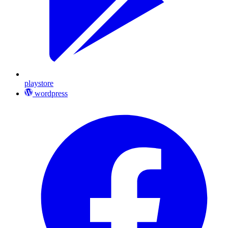
playstore
wordpress