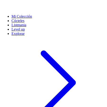
Mi Colección
Cócteles
Listmania
Level up
Explorar