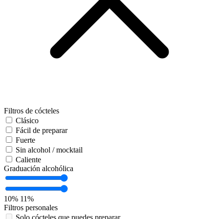
Filtros de cócteles
Clásico
Fácil de preparar
Fuerte
Sin alcohol / mocktail
Caliente
Graduación alcohólica
10%
11%
Filtros personales
Solo cócteles que puedes preparar