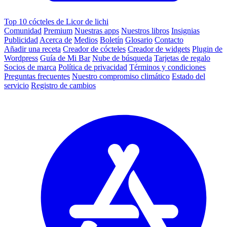
Top 10 cócteles de Licor de lichi
Comunidad
Premium
Nuestras apps
Nuestros libros
Insignias
Publicidad
Acerca de
Medios
Boletín
Glosario
Contacto
Añadir una receta
Creador de cócteles
Creador de widgets
Plugin de
Wordpress
Guía de Mi Bar
Nube de búsqueda
Tarjetas de regalo
Socios de marca
Política de privacidad
Términos y condiciones
Preguntas frecuentes
Nuestro compromiso climático
Estado del
servicio
Registro de cambios