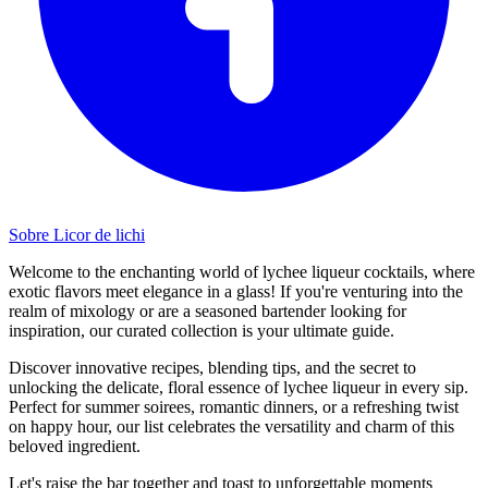
Sobre Licor de lichi
Welcome to the enchanting world of lychee liqueur cocktails, where
exotic flavors meet elegance in a glass! If you're venturing into the
realm of mixology or are a seasoned bartender looking for
inspiration, our curated collection is your ultimate guide.
Discover innovative recipes, blending tips, and the secret to
unlocking the delicate, floral essence of lychee liqueur in every sip.
Perfect for summer soirees, romantic dinners, or a refreshing twist
on happy hour, our list celebrates the versatility and charm of this
beloved ingredient.
Let's raise the bar together and toast to unforgettable moments