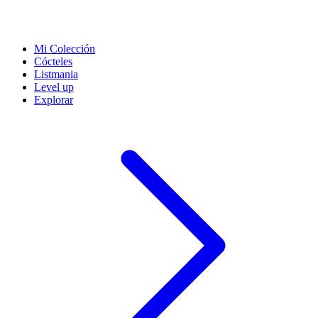
Mi Colección
Cócteles
Listmania
Level up
Explorar