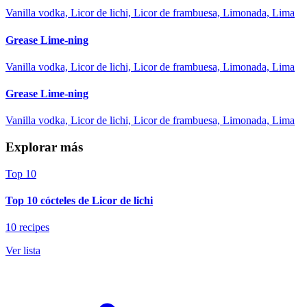
Vanilla vodka, Licor de lichi, Licor de frambuesa, Limonada, Lima
Grease Lime-ning
Vanilla vodka, Licor de lichi, Licor de frambuesa, Limonada, Lima
Grease Lime-ning
Vanilla vodka, Licor de lichi, Licor de frambuesa, Limonada, Lima
Explorar más
Top 10
Top 10 cócteles de Licor de lichi
10 recipes
Ver lista