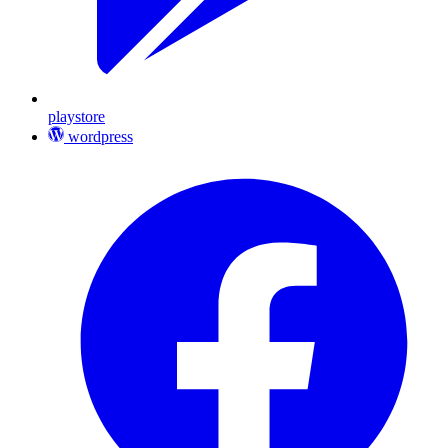
playstore
wordpress