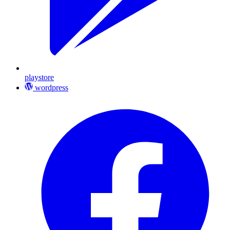
playstore
wordpress