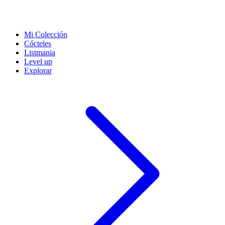
Mi Colección
Cócteles
Listmania
Level up
Explorar