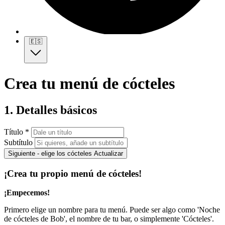
🇪🇸
Crea tu menú de cócteles
1. Detalles básicos
Título *
Subtítulo
Siguiente - elige los cócteles
Actualizar
¡Crea tu propio menú de cócteles!
¡Empecemos!
Primero elige un nombre para tu menú. Puede ser algo como 'Noche
de cócteles de Bob', el nombre de tu bar, o simplemente 'Cócteles'.