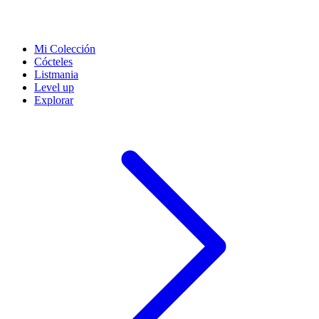
Mi Colección
Cócteles
Listmania
Level up
Explorar