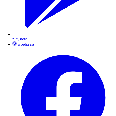
playstore
wordpress