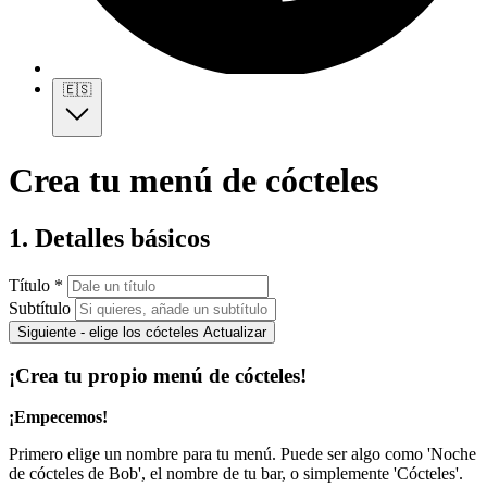
🇪🇸
Crea tu menú de cócteles
1. Detalles básicos
Título *
Subtítulo
Siguiente - elige los cócteles
Actualizar
¡Crea tu propio menú de cócteles!
¡Empecemos!
Primero elige un nombre para tu menú. Puede ser algo como 'Noche
de cócteles de Bob', el nombre de tu bar, o simplemente 'Cócteles'.