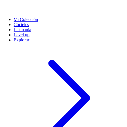
Mi Colección
Cócteles
Listmania
Level up
Explorar