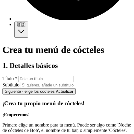
🇪🇸
Crea tu menú de cócteles
1. Detalles básicos
Título *
Subtítulo
Siguiente - elige los cócteles
Actualizar
¡Crea tu propio menú de cócteles!
¡Empecemos!
Primero elige un nombre para tu menú. Puede ser algo como 'Noche
de cócteles de Bob', el nombre de tu bar, o simplemente 'Cócteles'.