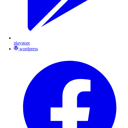
playstore
wordpress