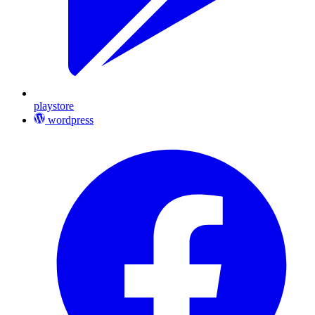
playstore
wordpress