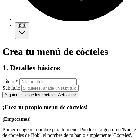
🇪🇸
Crea tu menú de cócteles
1. Detalles básicos
Título *
Subtítulo
Siguiente - elige los cócteles
Actualizar
¡Crea tu propio menú de cócteles!
¡Empecemos!
Primero elige un nombre para tu menú. Puede ser algo como 'Noche
de cócteles de Bob', el nombre de tu bar, o simplemente 'Cócteles'.