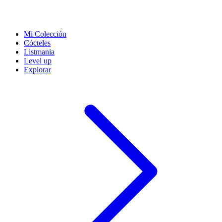
Mi Colección
Cócteles
Listmania
Level up
Explorar