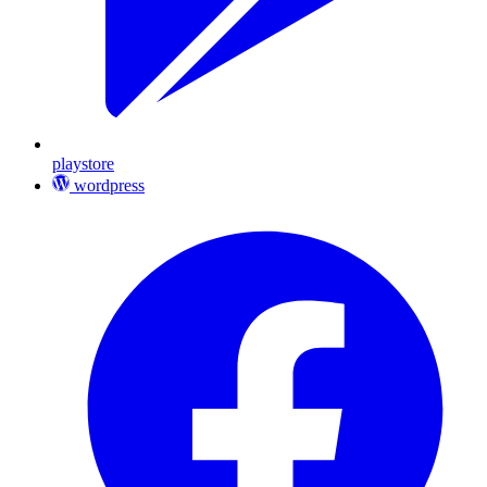
playstore
wordpress