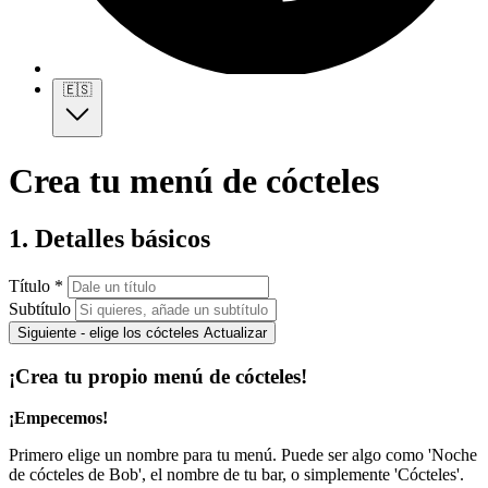
🇪🇸
Crea tu menú de cócteles
1. Detalles básicos
Título *
Subtítulo
Siguiente - elige los cócteles
Actualizar
¡Crea tu propio menú de cócteles!
¡Empecemos!
Primero elige un nombre para tu menú. Puede ser algo como 'Noche
de cócteles de Bob', el nombre de tu bar, o simplemente 'Cócteles'.