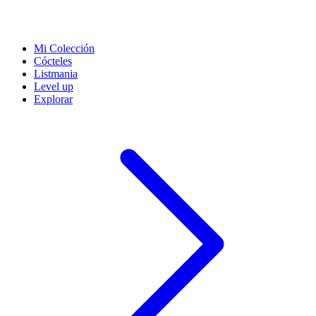
Mi Colección
Cócteles
Listmania
Level up
Explorar