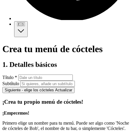
🇪🇸
Crea tu menú de cócteles
1. Detalles básicos
Título *
Subtítulo
Siguiente - elige los cócteles
Actualizar
¡Crea tu propio menú de cócteles!
¡Empecemos!
Primero elige un nombre para tu menú. Puede ser algo como 'Noche
de cócteles de Bob', el nombre de tu bar, o simplemente 'Cócteles'.