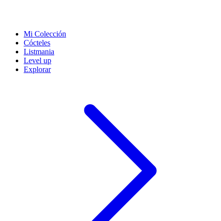
Mi Colección
Cócteles
Listmania
Level up
Explorar