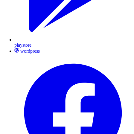
playstore
wordpress