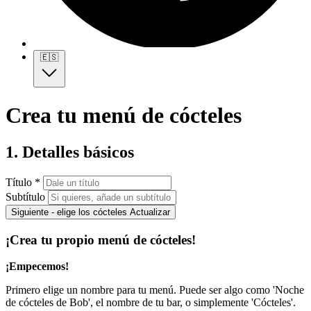
🇪🇸
Crea tu menú de cócteles
1. Detalles básicos
Título *
Subtítulo
Siguiente - elige los cócteles
Actualizar
¡Crea tu propio menú de cócteles!
¡Empecemos!
Primero elige un nombre para tu menú. Puede ser algo como 'Noche
de cócteles de Bob', el nombre de tu bar, o simplemente 'Cócteles'.