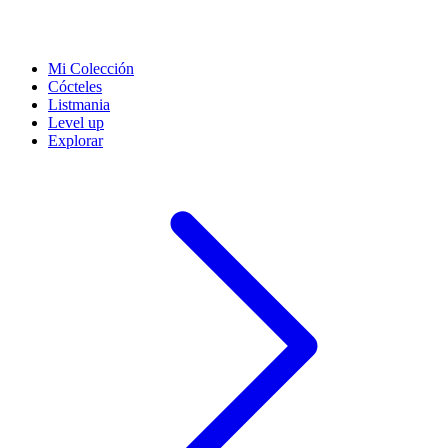
Mi Colección
Cócteles
Listmania
Level up
Explorar