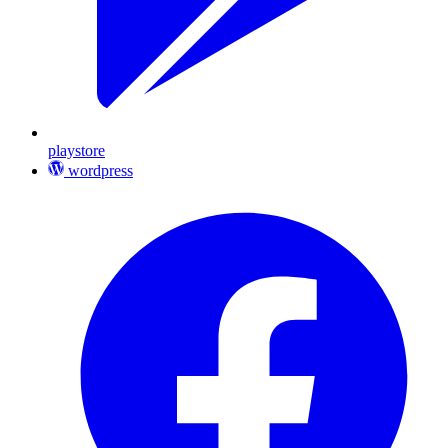
playstore
wordpress