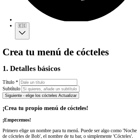
🇪🇸
Crea tu menú de cócteles
1. Detalles básicos
Título *
Subtítulo
Siguiente - elige los cócteles
Actualizar
¡Crea tu propio menú de cócteles!
¡Empecemos!
Primero elige un nombre para tu menú. Puede ser algo como 'Noche
de cócteles de Bob', el nombre de tu bar, o simplemente 'Cócteles'.