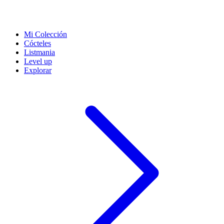
Mi Colección
Cócteles
Listmania
Level up
Explorar