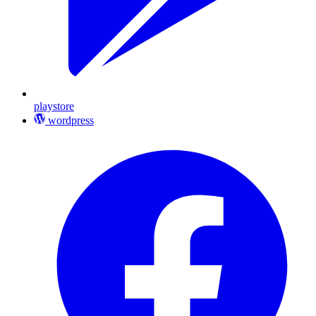
playstore
wordpress