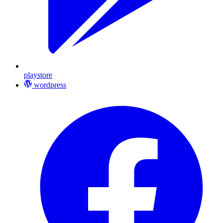
playstore
wordpress