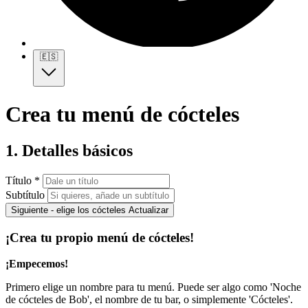
🇪🇸
Crea tu menú de cócteles
1. Detalles básicos
Título *
Subtítulo
Siguiente - elige los cócteles
Actualizar
¡Crea tu propio menú de cócteles!
¡Empecemos!
Primero elige un nombre para tu menú. Puede ser algo como 'Noche
de cócteles de Bob', el nombre de tu bar, o simplemente 'Cócteles'.