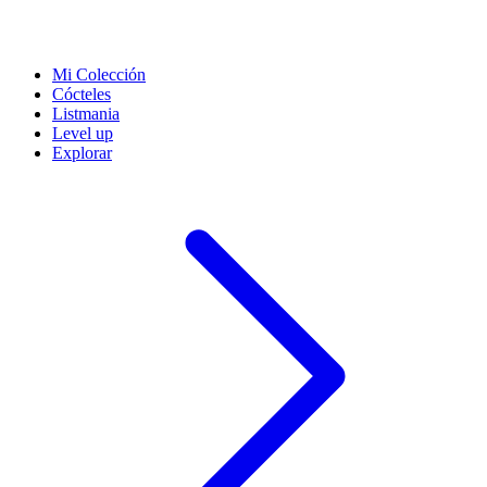
Mi Colección
Cócteles
Listmania
Level up
Explorar