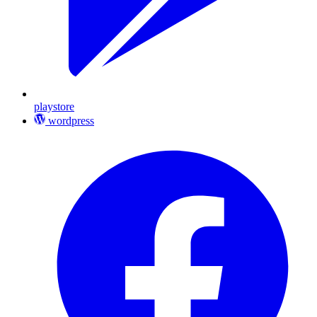
playstore
wordpress