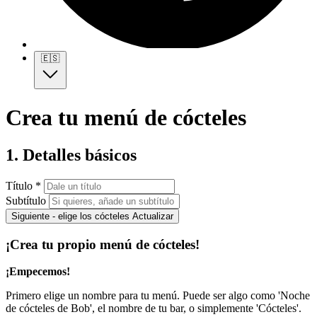
🇪🇸
Crea tu menú de cócteles
1. Detalles básicos
Título *
Subtítulo
Siguiente - elige los cócteles
Actualizar
¡Crea tu propio menú de cócteles!
¡Empecemos!
Primero elige un nombre para tu menú. Puede ser algo como 'Noche
de cócteles de Bob', el nombre de tu bar, o simplemente 'Cócteles'.