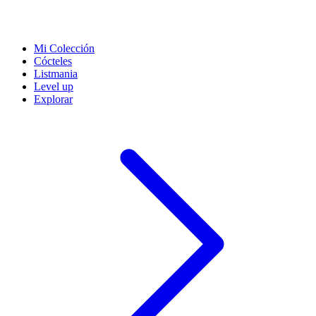
Mi Colección
Cócteles
Listmania
Level up
Explorar