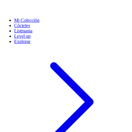
Mi Colección
Cócteles
Listmania
Level up
Explorar