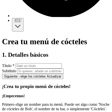
🇪🇸
Crea tu menú de cócteles
1. Detalles básicos
Título *
Subtítulo
Siguiente - elige los cócteles
Actualizar
¡Crea tu propio menú de cócteles!
¡Empecemos!
Primero elige un nombre para tu menú. Puede ser algo como 'Noche
de cócteles de Bob', el nombre de tu bar, o simplemente 'Cócteles'.