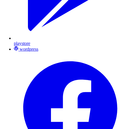
playstore
wordpress