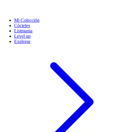
Mi Colección
Cócteles
Listmania
Level up
Explorar