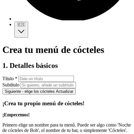
🇪🇸
Crea tu menú de cócteles
1. Detalles básicos
Título *
Subtítulo
Siguiente - elige los cócteles
Actualizar
¡Crea tu propio menú de cócteles!
¡Empecemos!
Primero elige un nombre para tu menú. Puede ser algo como 'Noche
de cócteles de Bob', el nombre de tu bar, o simplemente 'Cócteles'.