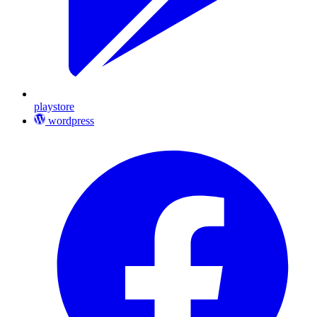
playstore
wordpress