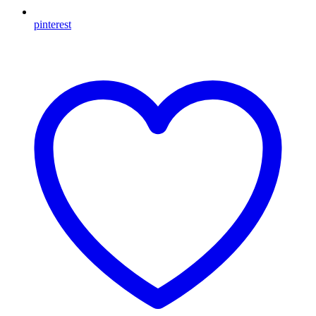
pinterest