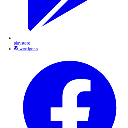
playstore
wordpress