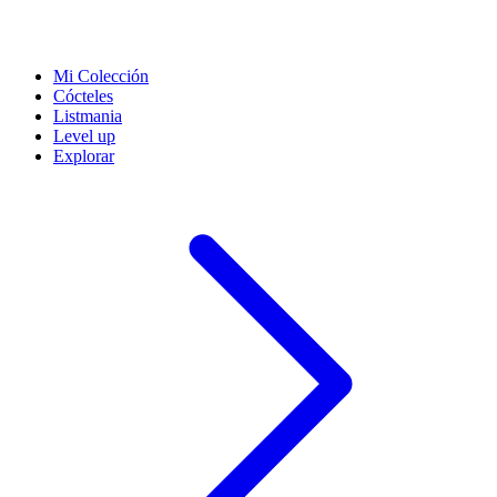
Mi Colección
Cócteles
Listmania
Level up
Explorar