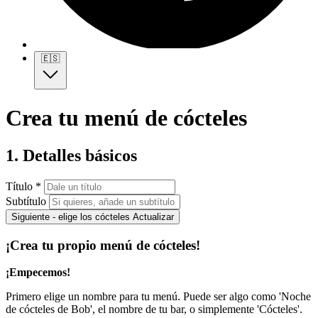
🇪🇸
Crea tu menú de cócteles
1. Detalles básicos
Título *
Subtítulo
Siguiente - elige los cócteles
Actualizar
¡Crea tu propio menú de cócteles!
¡Empecemos!
Primero elige un nombre para tu menú. Puede ser algo como 'Noche
de cócteles de Bob', el nombre de tu bar, o simplemente 'Cócteles'.