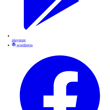
playstore
wordpress