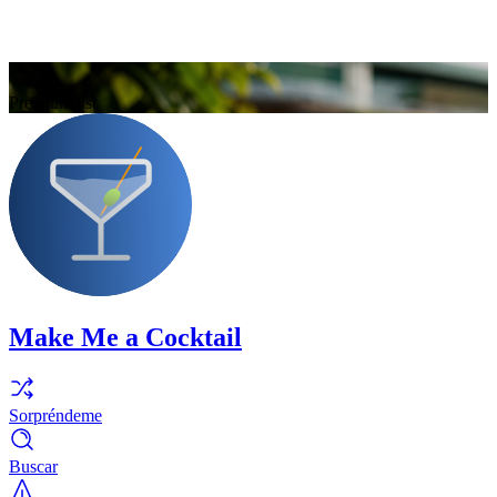
Premium list
Make Me a Cocktail
Sorpréndeme
Buscar