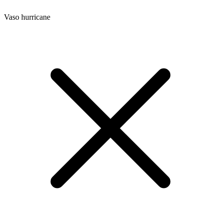
Vaso hurricane