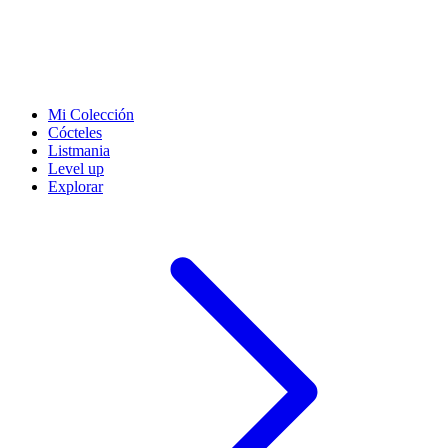
Mi Colección
Cócteles
Listmania
Level up
Explorar