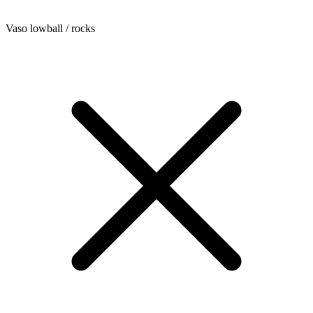
Vaso lowball / rocks