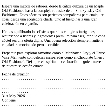
Espera una mezcla de sabores, desde la cálida dulzura de un Maple
Old Fashioned hasta la compleja robustez de un Smoky Islay Old
Fashioned. Estos cócteles son perfectos compañeros para cualquier
cosa, desde una acogedora charla junto al fuego hasta una gran
celebración en el jardín.
Hemos equilibrado los clásicos queridos con giros intrigantes,
recurriendo a licores y ingredientes premium para asegurar que cada
cóctel sea una oferta digna. Una buena selección siempre mantiene
el paladar emocionado pero accesible.
Prepárate para explorar favoritos como el Manhattan Dry y el Three
Wise Men junto con delicias inesperadas como el Chocolate Cherry
Old Fashioned. Deja que el espíritu de celebración te guíe a través
de nuestra selección curada.
Fecha de creación
. . . . . . . . . . . . . . . . . . . . . . . . . . . . . . . . . . . . . . . . . . . . . . . . . . . . . .
. . . . . . . . . . . . . . . . . . . . . . . . . . . . . . . . . . . . . . . . . . . . . . . . . . . . . .
. . . . . . . . . . . . . . . . . . . . . . . . . . . . . . . . . . . . . . . . . . . . . . . . . . . . . .
. . . . . . . . . . . . . .
31st May 2026
Contiene
. . . . . . . . . . . . . . . . . . . . . . . . . . . . . . . . . . . . . . . . . . . . . . . . . . . . . .