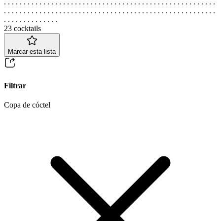
. . . . . . . . . . . . . . . . . . . . . . . . . . . . . . . . . . . . . . . . . . . . . . . . . . . . . .
. . . . . . . . . . . . . . . . . . . . . . . . . . . . . . . . . . . . . . . . . . . . . . . . . . . . . .
. . . . . . . . . . . . . .
23 cocktails
Marcar esta lista
Filtrar
Copa de cóctel