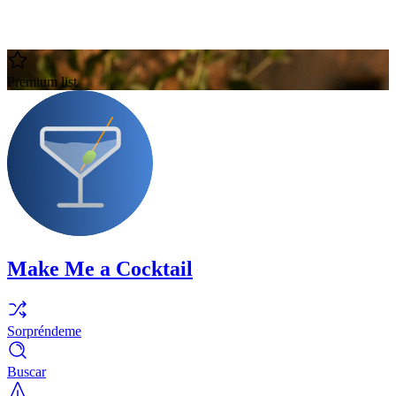
Premium list
Make Me a Cocktail
Sorpréndeme
Buscar