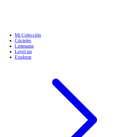
Mi Colección
Cócteles
Listmania
Level up
Explorar