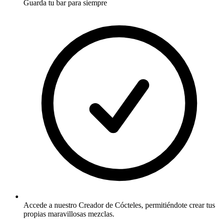
Guarda tu bar para siempre
Accede a nuestro Creador de Cócteles, permitiéndote crear tus
propias maravillosas mezclas.