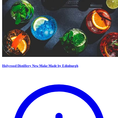
Holyrood Distillery New Make Made by Edinburgh