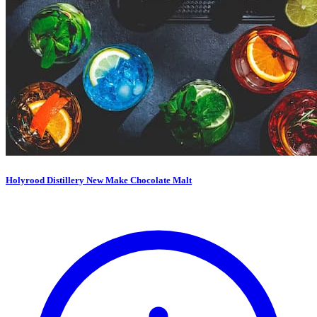
Holyrood Distillery New Make Chocolate Malt