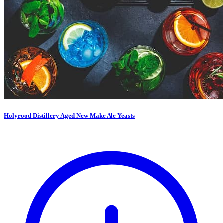
Holyrood Distillery Aged New Make Ale Yeasts