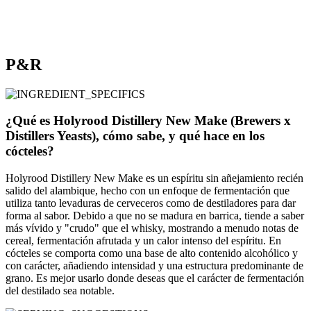
P&R
¿Qué es Holyrood Distillery New Make (Brewers x
Distillers Yeasts), cómo sabe, y qué hace en los
cócteles?
Holyrood Distillery New Make es un espíritu sin añejamiento recién
salido del alambique, hecho con un enfoque de fermentación que
utiliza tanto levaduras de cerveceros como de destiladores para dar
forma al sabor. Debido a que no se madura en barrica, tiende a saber
más vívido y "crudo" que el whisky, mostrando a menudo notas de
cereal, fermentación afrutada y un calor intenso del espíritu. En
cócteles se comporta como una base de alto contenido alcohólico y
con carácter, añadiendo intensidad y una estructura predominante de
grano. Es mejor usarlo donde deseas que el carácter de fermentación
del destilado sea notable.