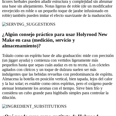
licores herbales pueden añadir estructura y complejidad sin abrumar
una base sin añejamiento. Notas ligeras de roble (de un modificador
envejecido en roble o un pequeño toque de jarabe infusionado en
roble) también pueden imitar el efecto suavizante de la maduración.
¿Algún consejo práctico para usar Holyrood New
Make en casa (medición, servicio y
almacenamiento)?
Trátalo como un espíritu base de alta graduación: mide con precisión
(un jigger ayuda) y comienza con vertidos ligeramente más
pequeños hasta que sepas cuán audaz es en tu receta. Los cócteles
agitados con cítricos y un toque de dulzura suelen ser más
indulgentes que las bebidas revueltas con predominancia de espíritu.
Almacena la botella en posición vertical, bien tapada, lejos del calor
y la luz solar; es estable como otros espíritus, pero el oxígeno puede
atenuar lentamente los aromas con el tiempo. Sirve bien frío y
considera un cubo grande para highballs simples para controlar la
dilución.