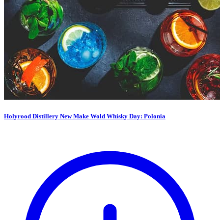
Holyrood Distillery New Make Wold Whisky Day: Polonia