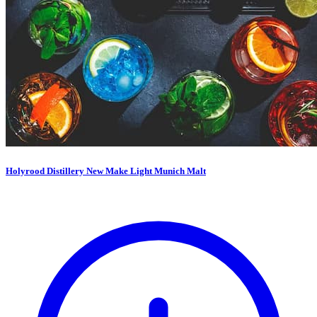
Holyrood Distillery New Make Light Munich Malt