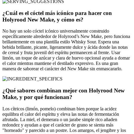
¿Cuál es el cóctel más icónico para hacer con
Holyrood New Make, y cómo es?
No hay un solo cóctel icónico universalmente construido
específicamente alrededor de Holyrood’s New Make, pero funciona
brillantemente en una plantilla estilo Whisky Sour. Espera una
bebida brillante, picante, ligeramente dulce y ácida donde las notas
de cereal y fruta juvenil del espíritu permanecen al frente. Usar
limón, un toque de azúcar y clara de huevo opcional ayuda a domar
el calor mientras mantiene el destilado expresivo. Es una gran
manera de saborear el carácter del New Make sin enmascararlo.
¿Qué sabores combinan mejor con Holyrood New
Make, y por qué funcionan?
Los cítricos (limón, pomelo) combinan bien porque la acidez
equilibra el calor del espíritu y eleva las notas de fermentación
afrutada. La miel, el demerara o un jarabe simple rico añaden
redondez y ayudan a que el carácter de grano se sienta más
"horneado" y parecido a un postre. Los amargos, el jengibre y los