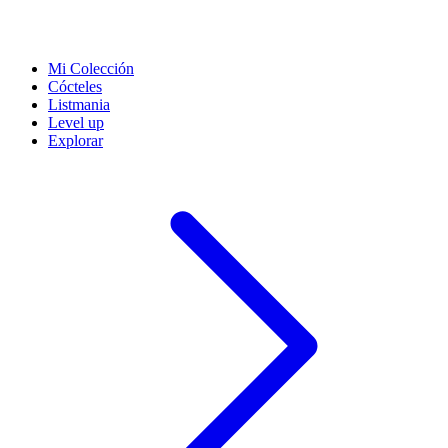
Mi Colección
Cócteles
Listmania
Level up
Explorar