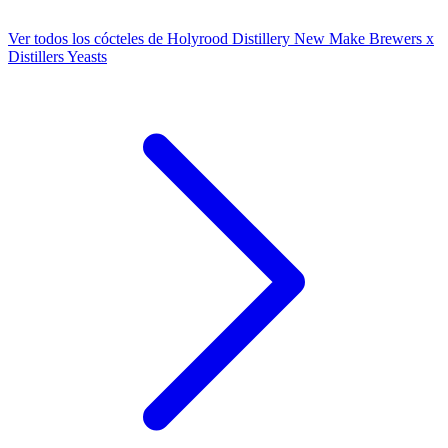
Ver todos los cócteles de Holyrood Distillery New Make Brewers x
Distillers Yeasts