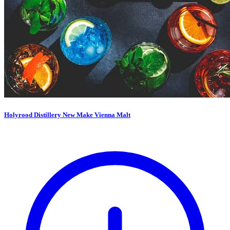
Holyrood Distillery New Make Vienna Malt