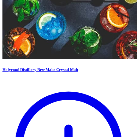
Holyrood Distillery New Make Crystal Malt