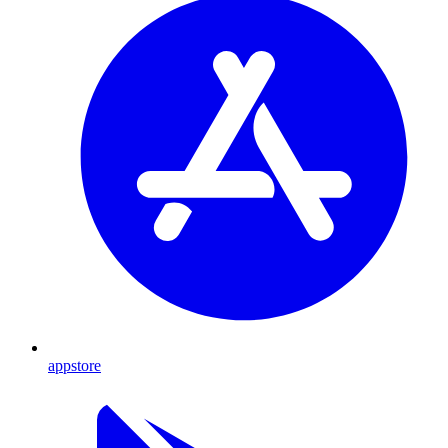
appstore