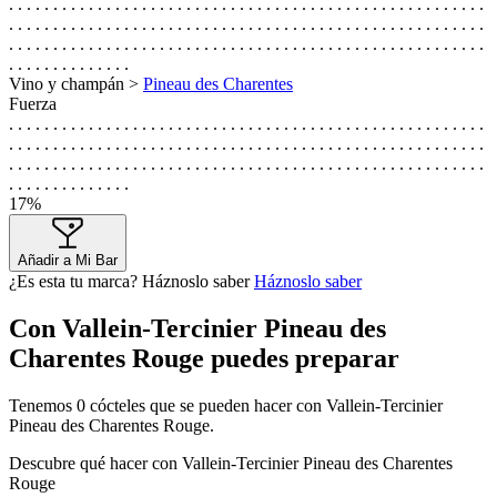
. . . . . . . . . . . . . . . . . . . . . . . . . . . . . . . . . . . . . . . . . . . . . . . . . . . . . .
. . . . . . . . . . . . . . . . . . . . . . . . . . . . . . . . . . . . . . . . . . . . . . . . . . . . . .
. . . . . . . . . . . . . . . . . . . . . . . . . . . . . . . . . . . . . . . . . . . . . . . . . . . . . .
. . . . . . . . . . . . . .
Vino y champán >
Pineau des Charentes
Fuerza
. . . . . . . . . . . . . . . . . . . . . . . . . . . . . . . . . . . . . . . . . . . . . . . . . . . . . .
. . . . . . . . . . . . . . . . . . . . . . . . . . . . . . . . . . . . . . . . . . . . . . . . . . . . . .
. . . . . . . . . . . . . . . . . . . . . . . . . . . . . . . . . . . . . . . . . . . . . . . . . . . . . .
. . . . . . . . . . . . . .
17%
Añadir a Mi Bar
¿Es esta tu marca? Háznoslo saber
Háznoslo saber
Con Vallein-Tercinier Pineau des
Charentes Rouge puedes preparar
Tenemos
0
cócteles que se pueden hacer con Vallein-Tercinier
Pineau des Charentes Rouge.
Descubre qué hacer con Vallein-Tercinier Pineau des Charentes
Rouge