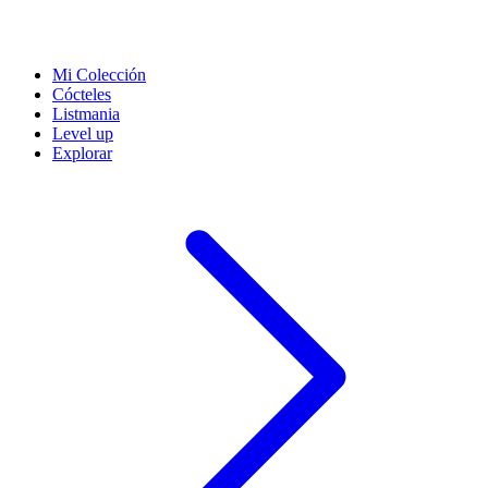
Mi Colección
Cócteles
Listmania
Level up
Explorar