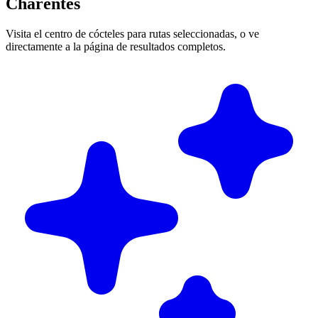
Charentes
Visita el centro de cócteles para rutas seleccionadas, o ve
directamente a la página de resultados completos.