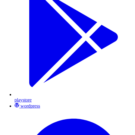
playstore
wordpress