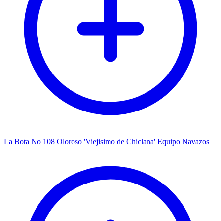
La Bota No 108 Oloroso 'Viejisimo de Chiclana' Equipo Navazos