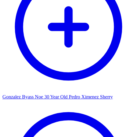
Gonzalez Byass Noe 30 Year Old Pedro Ximenez Sherry