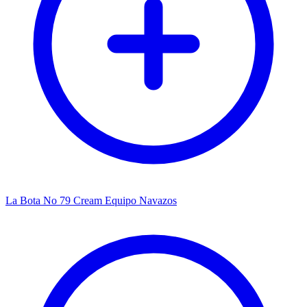
La Bota No 79 Cream Equipo Navazos