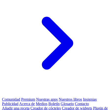
Comunidad
Premium
Nuestras apps
Nuestros libros
Insignias
Publicidad
Acerca de
Medios
Boletín
Glosario
Contacto
Añadir una receta
Creador de cócteles
Creador de widgets
Plugin de