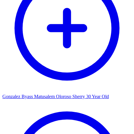
Gonzalez Byass Matusalem Oloroso Sherry 30 Year Old