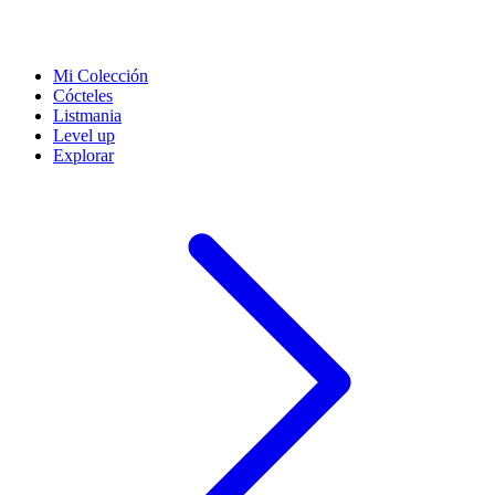
Mi Colección
Cócteles
Listmania
Level up
Explorar