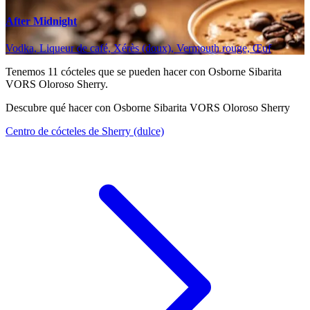
After Midnight
Vodka, Liqueur de café, Xérès (doux), Vermouth rouge, Œuf
Tenemos
11
cócteles que se pueden hacer con Osborne Sibarita
VORS Oloroso Sherry.
Descubre qué hacer con Osborne Sibarita VORS Oloroso Sherry
Centro de cócteles de Sherry (dulce)