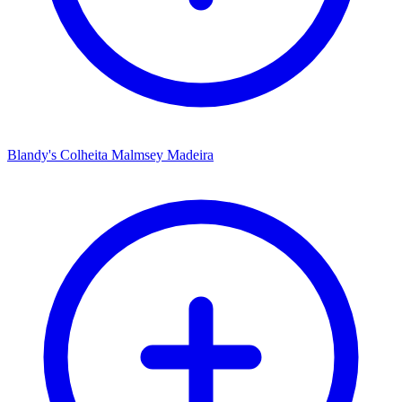
Blandy's Colheita Malmsey Madeira