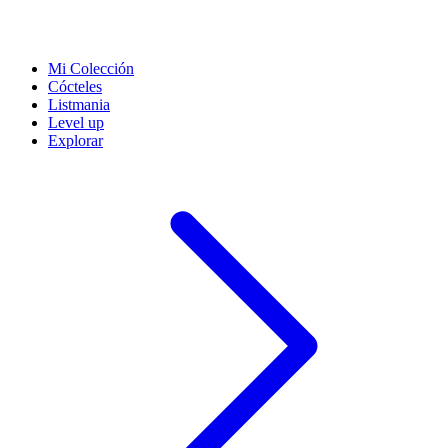
Mi Colección
Cócteles
Listmania
Level up
Explorar