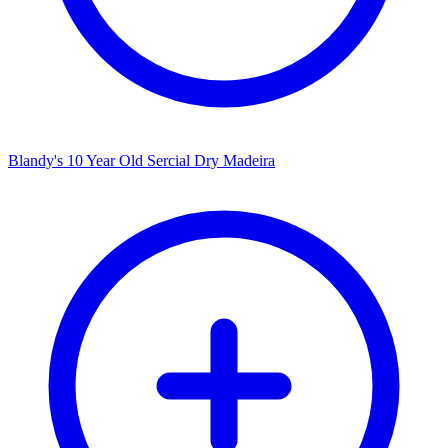
Blandy's 10 Year Old Sercial Dry Madeira