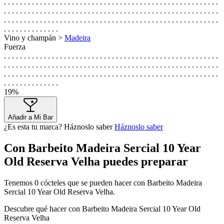
. . . . . . . . . . . . . . . . . . . . . . . . . . . . . . . . . . . . . . . . . . . . . . . . . . . . . .
. . . . . . . . . . . . . . . . . . . . . . . . . . . . . . . . . . . . . . . . . . . . . . . . . . . . . .
. . . . . . . . . . . . . . . . . . . . . . . . . . . . . . . . . . . . . . . . . . . . . . . . . . . . . .
. . . . . . . . . . . . . .
Vino y champán >
Madeira
Fuerza
. . . . . . . . . . . . . . . . . . . . . . . . . . . . . . . . . . . . . . . . . . . . . . . . . . . . . .
. . . . . . . . . . . . . . . . . . . . . . . . . . . . . . . . . . . . . . . . . . . . . . . . . . . . . .
. . . . . . . . . . . . . . . . . . . . . . . . . . . . . . . . . . . . . . . . . . . . . . . . . . . . . .
. . . . . . . . . . . . . .
19%
Añadir a Mi Bar
¿Es esta tu marca? Háznoslo saber
Háznoslo saber
Con Barbeito Madeira Sercial 10 Year
Old Reserva Velha puedes preparar
Tenemos
0
cócteles que se pueden hacer con Barbeito Madeira
Sercial 10 Year Old Reserva Velha.
Descubre qué hacer con Barbeito Madeira Sercial 10 Year Old
Reserva Velha