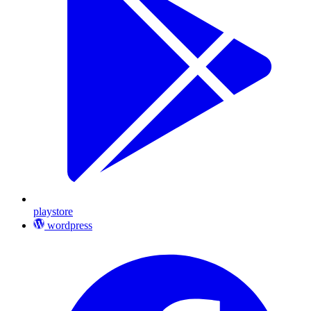
playstore
wordpress