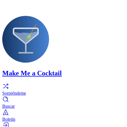
Make Me a Cocktail
Sorpréndeme
Buscar
Boletín