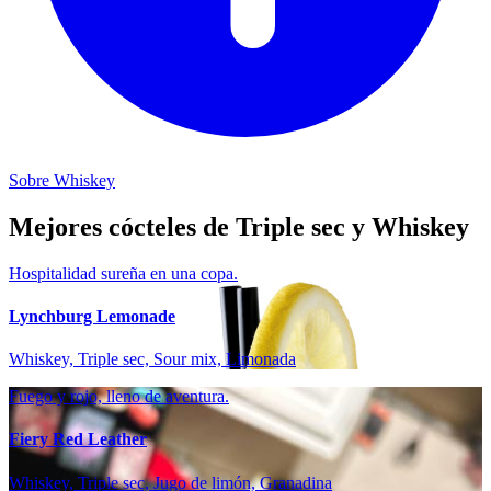
Sobre Whiskey
Mejores cócteles de Triple sec y Whiskey
Hospitalidad sureña en una copa.
Lynchburg Lemonade
Whiskey, Triple sec, Sour mix, Limonada
Fuego y rojo, lleno de aventura.
Fiery Red Leather
Whiskey, Triple sec, Jugo de limón, Granadina