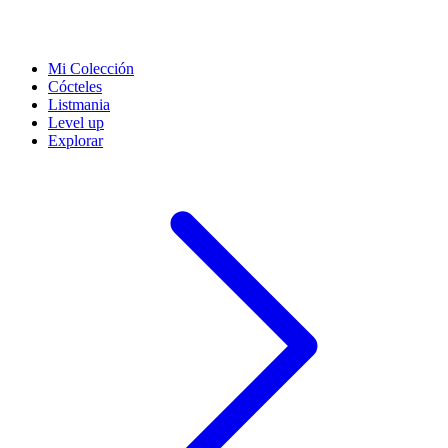
Mi Colección
Cócteles
Listmania
Level up
Explorar