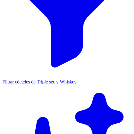
Filtrar cócteles de Triple sec y Whiskey