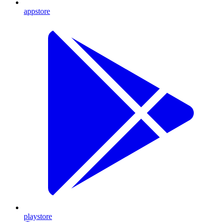
appstore
playstore